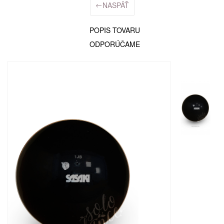
←
NASPÄŤ
POPIS TOVARU
ODPORÚČAME