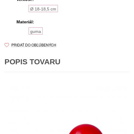
Ø 18-18,5 cm
Materiál:
guma
PRIDAŤ DO OBĽÚBENÝCH
POPIS TOVARU