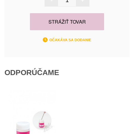
-
+
STRÁŽIŤ TOVAR
OČAKÁVA SA DODANIE
ODPORÚČAME