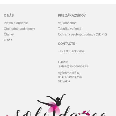
O NÁS
PRE ZÁKAZNÍKOV
Platba a dodanie
Veľkoobchod
Obchodné podmienky
Tabuľka veľkostí
Články
Ochrana osobných údajov (GDPR)
O nás
CONTACTS
+421 905 635 904
E-mail:
sales@solodance.sk
Vyšehradská 6,
85106 Bratislava
Slovakia