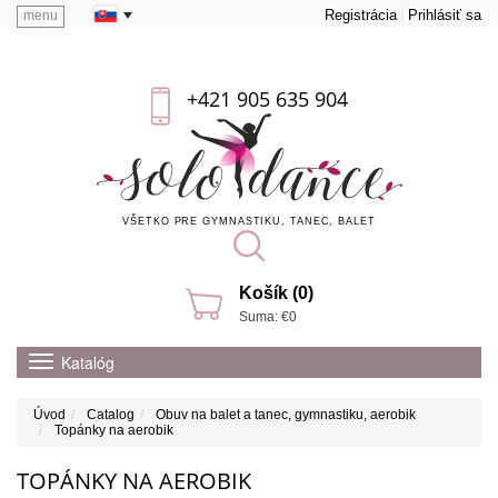
Registrácia
Prihlásiť sa
menu
+421 905 635 904
VŠETKO PRE GYMNASTIKU, TANEC, BALET
Košík (0)
Suma: €0
Katalóg
Úvod
Catalog
Obuv na balet a tanec, gymnastiku, aerobik
Topánky na aerobik
TOPÁNKY NA AEROBIK