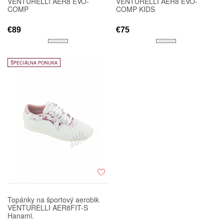
VENTURELLI AER8 EVO-
VENTURELLI AER8 EVO-
COMP
COMP KIDS
€89
€75
ŠPECIÁLNA PONUKA
Topánky na športový aerobik
VENTURELLI AER8FIT-S
Hanami.