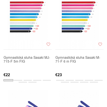
Gymnastická stuha Sasaki MJ-
Gymnastická stuha Sasaki M-
715-F 5m FIG
71-F 6 m FIG
€22
€23