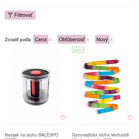
Filtrovať
Cena
Obľúbenosť
Nový
Zoradiť podľa:
NOVÝ
Navijak na stuhu BALESPO
Gymnastická stuha Venturelli