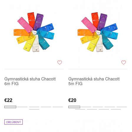
Gymnastická stuha Chacott
Gymnastická stuha Chacott
6m FIG
5m FIG
€22
€20
OBĽÚBENÝ