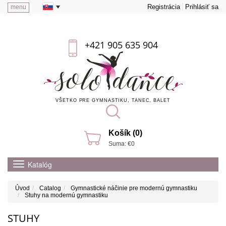
Registrácia
Prihlásiť sa
menu
+421 905 635 904
VŠETKO PRE GYMNASTIKU, TANEC, BALET
Košík (0)
Suma: €0
Katalóg
Úvod
Catalog
Gymnastické náčinie pre modernú gymnastiku
Stuhy na modernú gymnastiku
STUHY