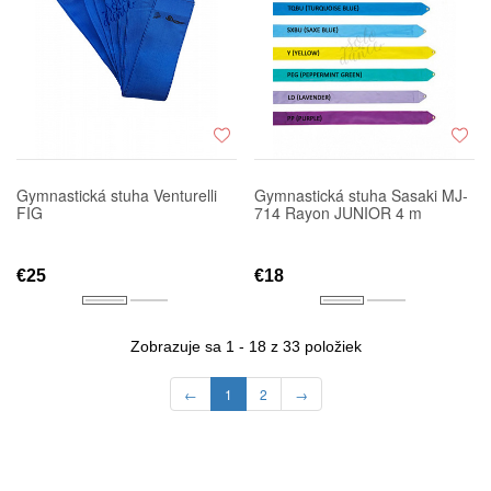
Gymnastická stuha Venturelli
Gymnastická stuha Sasaki MJ-
FIG
714 Rayon JUNIOR 4 m
€25
€18
Zobrazuje sa 1 - 18 z 33 položiek
←
1
2
→