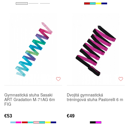
Gymnastická stuha Sasaki
Dvojitá gymnastická
ART Gradation M-71AG 6m
tréningová stuha Pastorelli 6 m
FIG
€53
€49