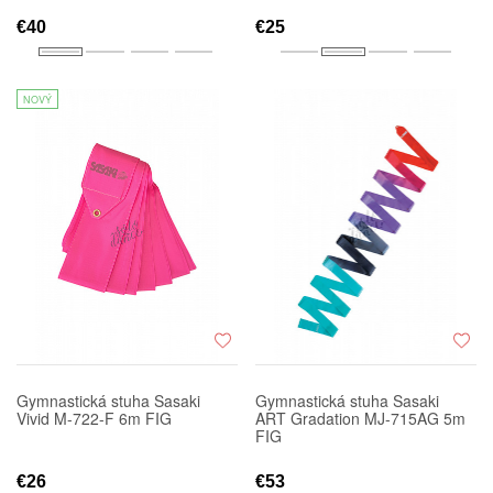
€40
€25
NOVÝ
Gymnastická stuha Sasaki
Gymnastická stuha Sasaki
Vivid M-722-F 6m FIG
ART Gradation MJ-715AG 5m
FIG
€26
€53