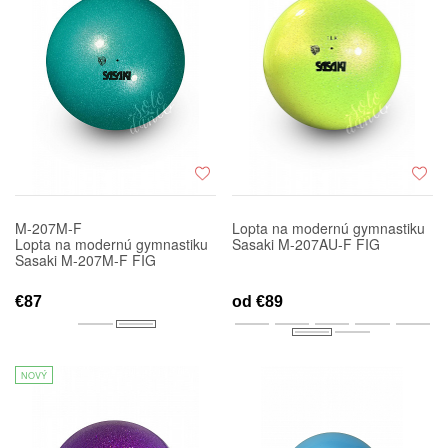
M-207M-F
Lopta na modernú gymnastiku
Lopta na modernú gymnastiku
Sasaki M-207AU-F FIG
Sasaki M-207M-F FIG
€87
od
€89
NOVÝ