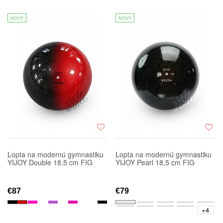
NOVÝ
NOVÝ
Lopta na modernú gymnastiku
Lopta na modernú gymnastiku
YIJOY Double 18,5 cm FIG
YIJOY Pearl 18,5 cm FIG
€87
€79
+4