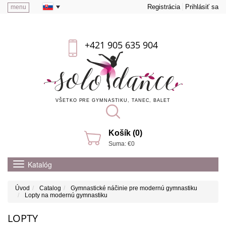
Registrácia
Prihlásiť sa
menu
+421 905 635 904
VŠETKO PRE GYMNASTIKU, TANEC, BALET
Košík (0)
Suma: €0
Katalóg
Úvod
Catalog
Gymnastické náčinie pre modernú gymnastiku
Lopty na modernú gymnastiku
LOPTY