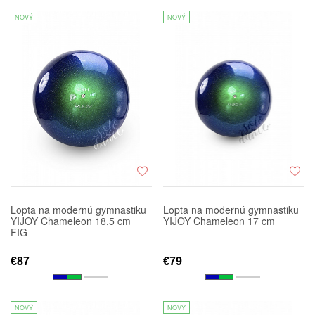
NOVÝ
NOVÝ
Lopta na modernú gymnastiku
Lopta na modernú gymnastiku
YIJOY Chameleon 18,5 cm
YIJOY Chameleon 17 cm
FIG
€87
€79
NOVÝ
NOVÝ