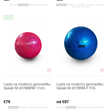
NOVÝ
Lopta na modernú gymnastiku
Lopta na modernú gymnastiku
Sasaki M-207MBRM 17cm
Sasaki M-207BRM-F FIG
€79
od
€87