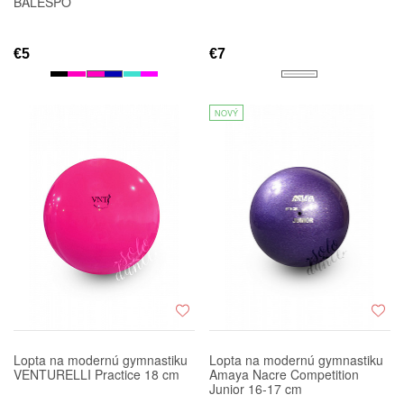
BALESPO
€5
€7
NOVÝ
Lopta na modernú gymnastiku
Lopta na modernú gymnastiku
VENTURELLI Practice 18 cm
Amaya Nacre Competition
Junior 16-17 cm