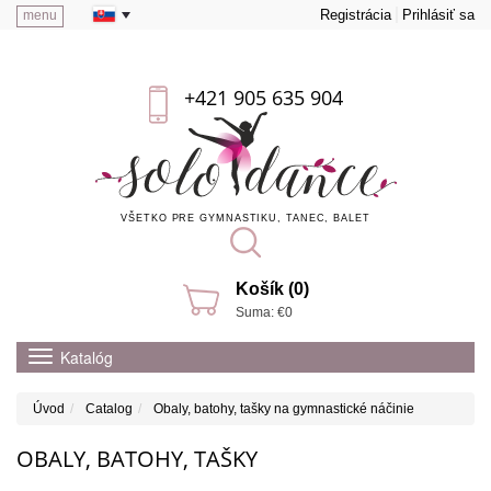
Registrácia
Prihlásiť sa
menu
+421 905 635 904
VŠETKO PRE GYMNASTIKU, TANEC, BALET
Košík (0)
Suma: €0
Katalóg
Úvod
Catalog
Obaly, batohy, tašky na gymnastické náčinie
OBALY, BATOHY, TAŠKY