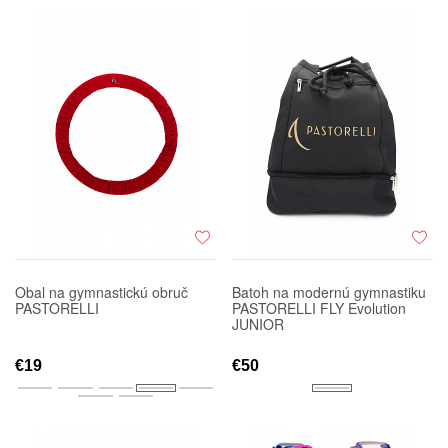
Obal na gymnastickú obruč
Batoh na modernú gymnastiku
PASTORELLI
PASTORELLI FLY Evolution
JUNIOR
€19
€50