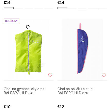
€14
€14
OBĽÚBENÝ
Obal na gymnastický dres
Obal na paličku a stuhu
BALESPO HLD 840
BALESPO HLD 870
€10
€12