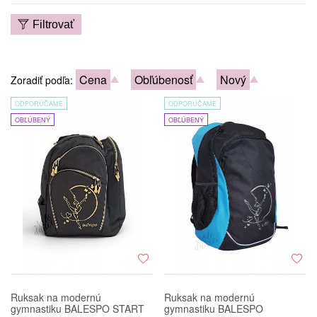
Filtrovať
Cena
Obľúbenosť
Nový
Zoradiť podľa:
ODPORÚČAME
ODPORÚČAME
OBĽÚBENÝ
OBĽÚBENÝ
Ruksak na modernú
Ruksak na modernú
gymnastiku BALESPO START
gymnastiku BALESPO