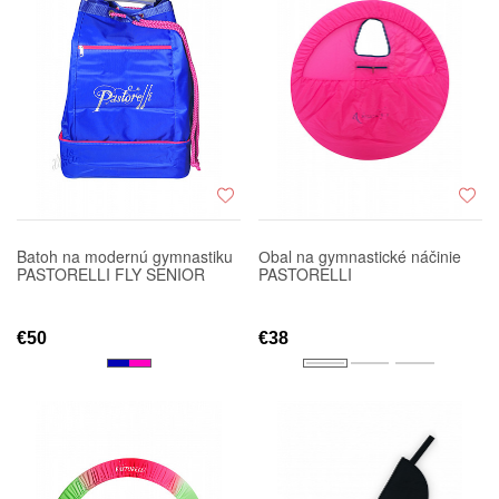
Batoh na modernú gymnastiku
Оbal na gymnastické náčinie
PASTORELLI FLY SENIOR
PASTORELLI
€50
€38