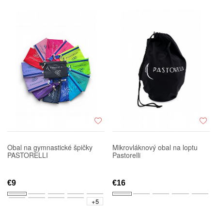
Obal na gymnastické špičky
Mikrovláknový obal na loptu
PASTORELLI
Pastorelli
€9
€16
+5