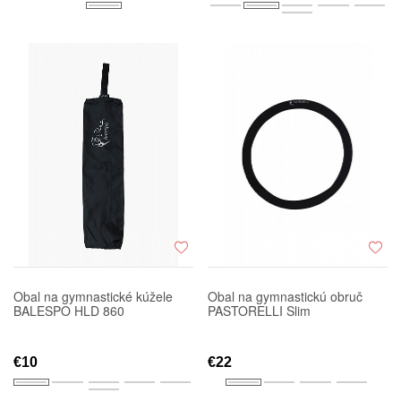
Obal na gymnastické kúžele
Obal na gymnastickú obruč
BALESPO HLD 860
PASTORELLI Slim
€10
€22