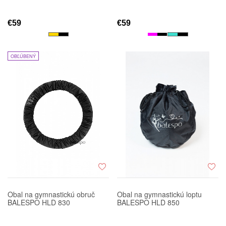
€59
€59
OBĽÚBENÝ
Obal na gymnastickú obruč
Obal na gymnastickú loptu
BALESPO HLD 830
BALESPO HLD 850