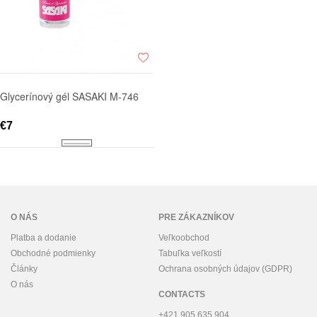
Glycerínový gél SASAKI M-746
€7
O NÁS
PRE ZÁKAZNÍKOV
Platba a dodanie
Veľkoobchod
Obchodné podmienky
Tabuľka veľkostí
Články
Ochrana osobných údajov (GDPR)
O nás
CONTACTS
+421 905 635 904