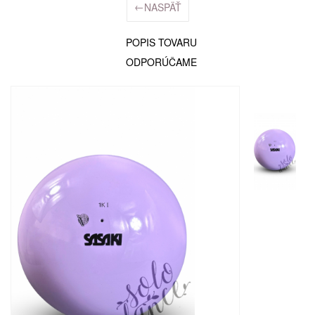
←
NASPÄŤ
POPIS TOVARU
ODPORÚČAME