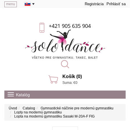
Registrácia
Prihlásiť sa
menu
+421 905 635 904
VŠETKO PRE GYMNASTIKU, TANEC, BALET
Košík (0)
Suma: €0
Katalóg
Úvod
Catalog
Gymnastické náčinie pre modernú gymnastiku
Lopty na modernú gymnastiku
Lopta na modernú gymnastiku Sasaki M-20A-F FIG