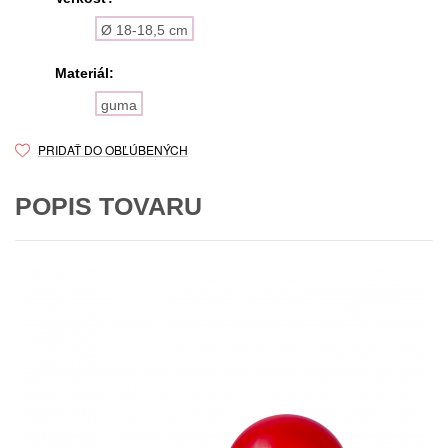
Ø 18-18,5 cm
Materiál:
guma
PRIDAŤ DO OBĽÚBENÝCH
POPIS TOVARU