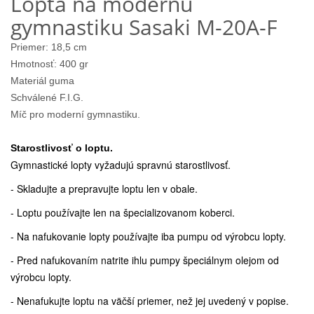
Lopta na modernú
gymnastiku Sasaki M-20A-F
Priemer: 18,5 cm
Hmotnosť: 400 gr
Materiál guma
Schválené F.I.G.
Míč pro moderní gymnastiku.
Starostlivosť o loptu.
Gymnastické lopty vyžadujú spravnú starostlivosť.
- Skladujte a prepravujte loptu len v obale.
- Loptu používajte len na špecializovanom koberci.
- Na nafukovanie lopty používajte iba pumpu od výrobcu lopty.
- Pred nafukovaním natrite ihlu pumpy špeciálnym olejom od
výrobcu lopty.
- Nenafukujte loptu na väčší priemer, než jej uvedený v popise.