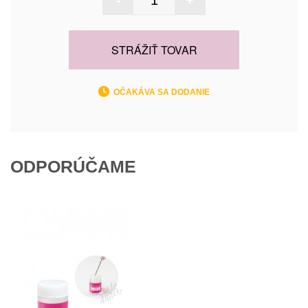
-
+
STRÁŽIŤ TOVAR
OČAKÁVA SA DODANIE
ODPORÚČAME