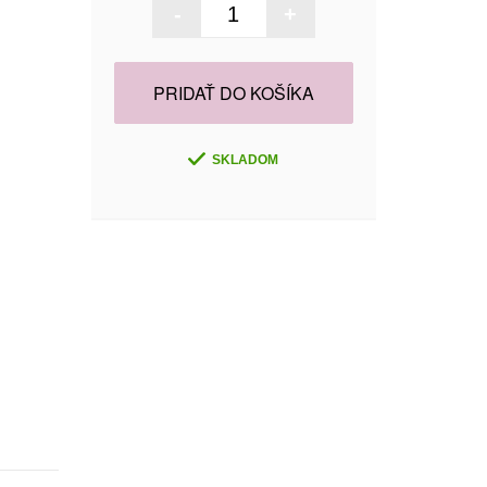
-
+
PRIDAŤ DO KOŠÍKA
SKLADOM