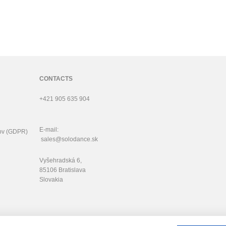
CONTACTS
+421 905 635 904
E-mail:
ov (GDPR)
sales@solodance.sk
Vyšehradská 6,
85106 Bratislava
Slovakia