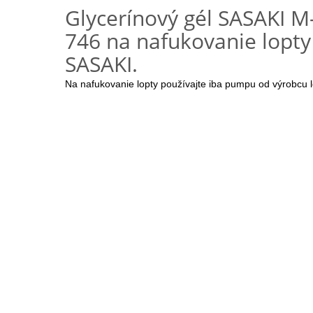
Glycerínový gél SASAKI M
746 na nafukovanie lopty
SASAKI.
Na nafukovanie lopty používajte iba pumpu od výrobcu l