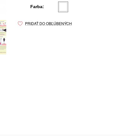
Farba:
PRIDAŤ DO OBĽÚBENÝCH