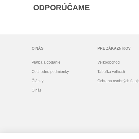
ODPORÚČAME
O NÁS
PRE ZÁKAZNÍKOV
Platba a dodanie
Veľkoobchod
Obchodné podmienky
Tabuľka veľkostí
Články
Ochrana osobných údaj
O nás