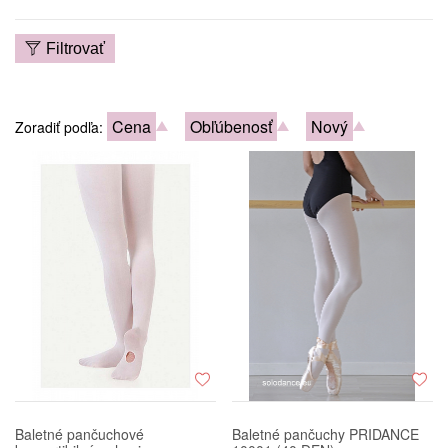
Filtrovať
Cena
Obľúbenosť
Nový
Zoradiť podľa:
Baletné pančuchové
Baletné pančuchy PRIDANCE