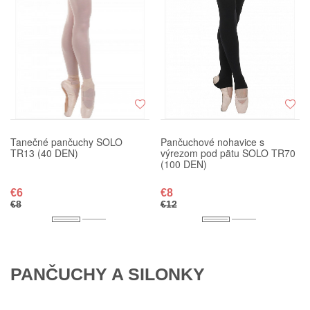
Tanečné pančuchy SOLO
Pančuchové nohavice s
TR13 (40 DEN)
výrezom pod pätu SOLO TR70
(100 DEN)
€6
€8
€8
€12
PANČUCHY A SILONKY