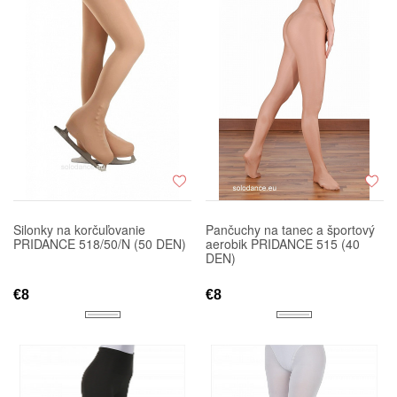
Silonky na korčuľovanie
Pančuchy na tanec a športový
PRIDANCE 518/50/N (50 DEN)
aerobik PRIDANCE 515 (40
DEN)
€8
€8