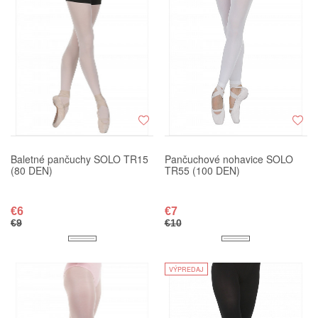
Baletné pančuchy SOLO TR15
Pančuchové nohavice SOLO
(80 DEN)
TR55 (100 DEN)
€6
€7
€9
€10
VÝPREDAJ