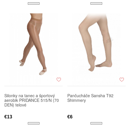
Silonky na tanec a športový
Pančucháče Sansha T92
aerobik PRIDANCE 515/N (70
Shimmery
DEN) telové
€13
€6