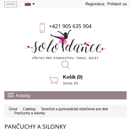
Registrácia
Prihlásiť sa
menu
+421 905 635 904
VŠETKO PRE GYMNASTIKU, TANEC, BALET
Košík (0)
Suma: €0
Katalóg
Úvod
Catalog
Tanečné a gymnastické oblečenie pre deti
Pančuchy a silonky
PANČUCHY A SILONKY