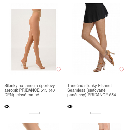
Silonky na tanec a športový
Tanečné silonky Fishnet
aerobik PRIDANCE 513 (40
Seamless (sieťované
DEN) telové matné
pančuchy) PRIDANCE 854
€8
€9