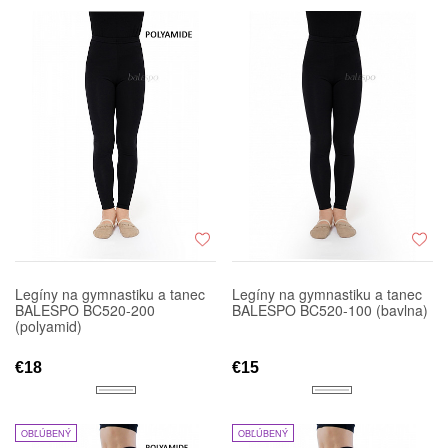
Legíny na gymnastiku a tanec
Legíny na gymnastiku a tanec
BALESPO BC520-200
BALESPO BC520-100 (bavlna)
(polyamid)
€18
€15
OBĽÚBENÝ
OBĽÚBENÝ