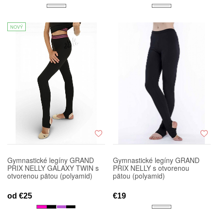
NOVÝ
Gymnastické legíny GRAND
Gymnastické legíny GRAND
PRIX NELLY GALAXY TWIN s
PRIX NELLY s otvorenou
otvorenou pätou (polyamid)
pätou (polyamid)
od
€25
€19