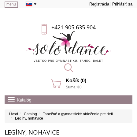
Registrácia
Prihlásiť sa
menu
+421 905 635 904
VŠETKO PRE GYMNASTIKU, TANEC, BALET
Košík (0)
Suma: €0
Katalóg
Úvod
Catalog
Tanečné a gymnastické oblečenie pre deti
Legíny, nohavice
LEGÍNY, NOHAVICE