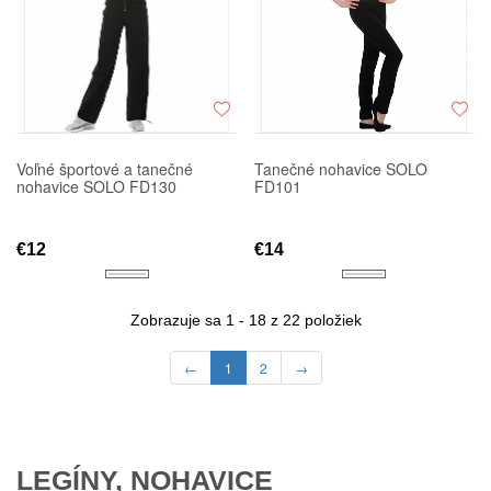
Voľné športové a tanečné
Tanečné nohavice SOLO
nohavice SOLO FD130
FD101
€12
€14
Zobrazuje sa 1 - 18 z 22 položiek
←
1
2
→
LEGÍNY, NOHAVICE