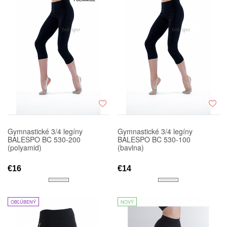
Gymnastické 3/4 legíny
Gymnastické 3/4 legíny
BALESPO BC 530-200
BALESPO BC 530-100
(polyamid)
(bavlna)
€16
€14
OBĽÚBENÝ
NOVÝ