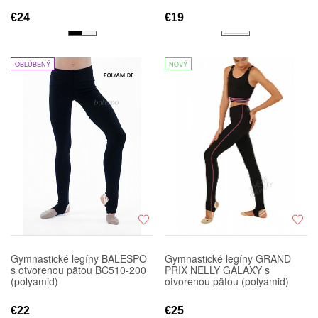
€24
€19
OBĽÚBENÝ
NOVÝ
Gymnastické legíny BALESPO
Gymnastické legíny GRAND
s otvorenou pätou BC510-200
PRIX NELLY GALAXY s
(polyamid)
otvorenou pätou (polyamid)
€22
€25