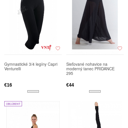
Gymnastické 3/4 legíny Capri
Sieťované nohavice na
Venturelli
moderný tanec PRIDANCE
295
€16
€44
OBĽÚBENÝ