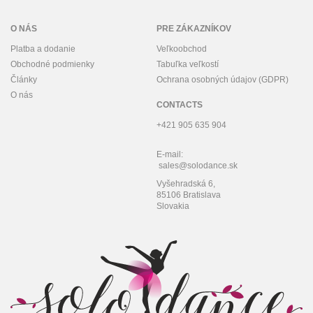
O NÁS
PRE ZÁKAZNÍKOV
Platba a dodanie
Veľkoobchod
Obchodné podmienky
Tabuľka veľkostí
Články
Ochrana osobných údajov (GDPR)
O nás
CONTACTS
+421 905 635 904
E-mail:
sales@solodance.sk
Vyšehradská 6,
85106 Bratislava
Slovakia