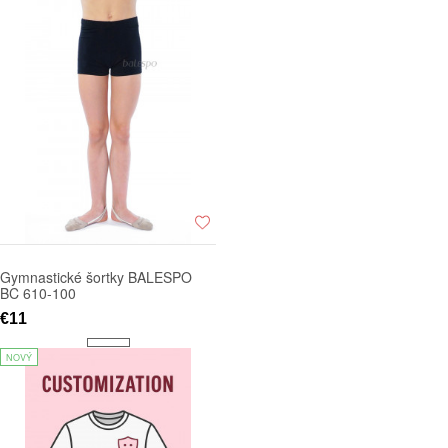
Gymnastické šortky BALESPO
BC 610-100
€11
NOVÝ