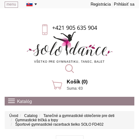
Registrácia
Prihlásiť sa
menu
+421 905 635 904
VŠETKO PRE GYMNASTIKU, TANEC, BALET
Košík (0)
Suma: €0
Katalóg
Úvod
Catalog
Tanečné a gymnastické oblečenie pre deti
Gymnastické tričká a topy
Športové gymnastické racerback tielko SOLO FD402