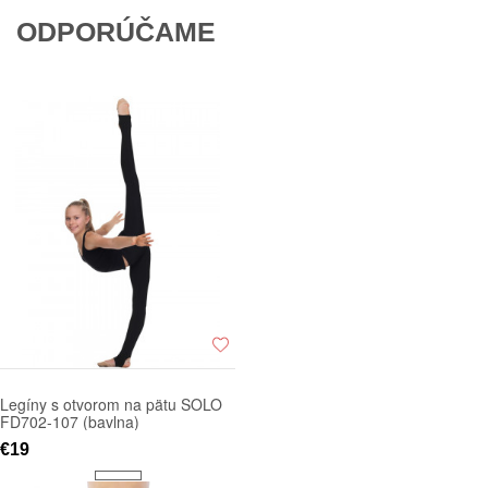
ODPORÚČAME
Legíny s otvorom na pätu SOLO
FD702-107 (bavlna)
€19