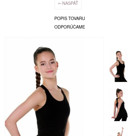
←
NASPÄŤ
POPIS TOVARU
ODPORÚČAME