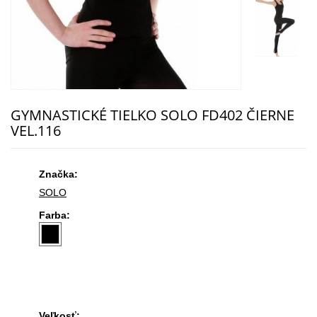
GYMNASTICKÉ TIELKO SOLO FD402 ČIERNE
VEL.116
Značka:
SOLO
Farba:
Veľkosť: