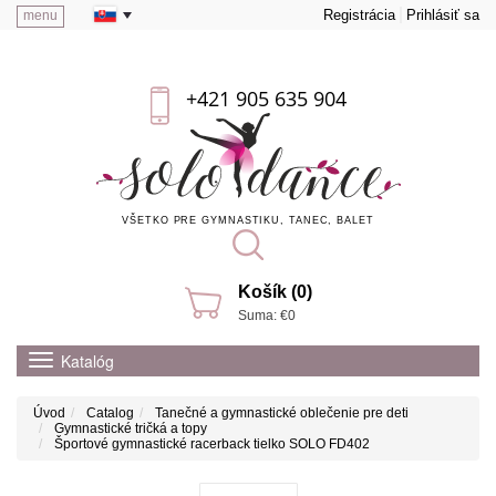
Registrácia
Prihlásiť sa
menu
+421 905 635 904
VŠETKO PRE GYMNASTIKU, TANEC, BALET
Košík (0)
Suma: €0
Katalóg
Úvod
Catalog
Tanečné a gymnastické oblečenie pre deti
Gymnastické tričká a topy
Športové gymnastické racerback tielko SOLO FD402