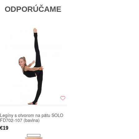
ODPORÚČAME
Legíny s otvorom na pätu SOLO
FD702-107 (bavlna)
€19