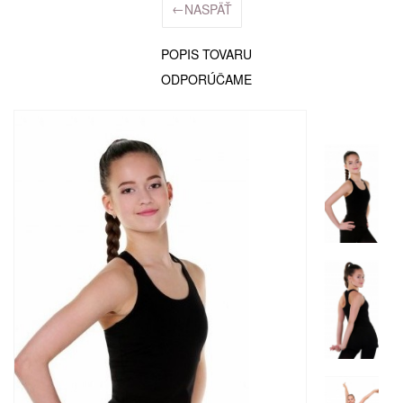
←
NASPÄŤ
POPIS TOVARU
ODPORÚČAME