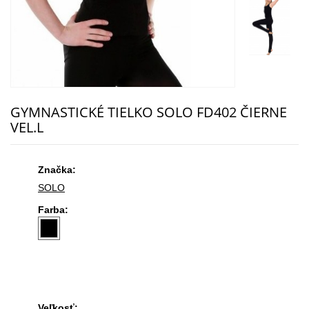
GYMNASTICKÉ TIELKO SOLO FD402 ČIERNE
VEL.L
Značka:
SOLO
Farba:
Veľkosť: