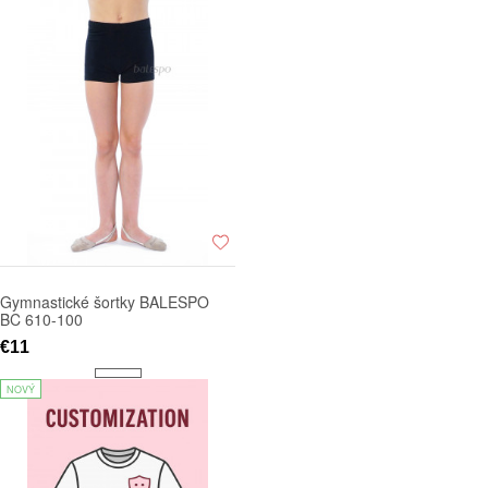
Gymnastické šortky BALESPO
BC 610-100
€11
NOVÝ