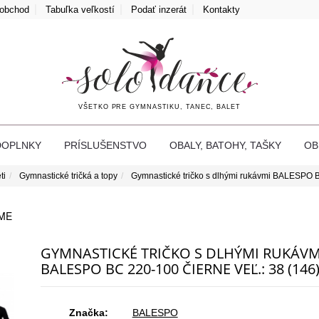
oobchod
Tabuľka veľkostí
Podať inzerát
Kontakty
VŠETKO PRE GYMNASTIKU, TANEC, BALET
DOPLNKY
PRÍSLUŠENSTVO
OBALY, BATOHY, TAŠKY
O
ti
Gymnastické tričká a topy
Gymnastické tričko s dlhými rukávmi BALESPO 
ME
GYMNASTICKÉ TRIČKO S DLHÝMI RUKÁVM
BALESPO BС 220-100 ČIERNE VEĽ.: 38 (146
Značka:
BALESPO