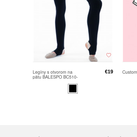
Legíny s otvorom na
Custom
€19
pätu BALESPO BC510-
100 (bavlna)