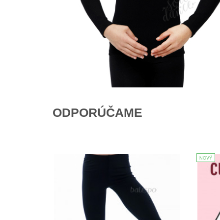
ODPORÚČAME
NOVÝ