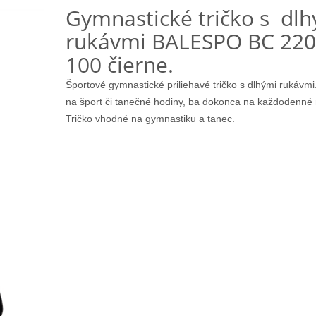
Gymnastické tričko s dl
rukávmi BALESPO BС 220
100 čierne.
Športové gymnastické priliehavé tričko s dlhými rukávmi
na šport či tanečné hodiny, ba dokonca na každodenné 
Tričko vhodné na gymnastiku a tanec.