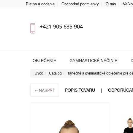
Platba a dodanie
Obchodné podmienky
O nás
Veľk
+421 905 635 904
OBLEČENIE
GYMNASTICKÉ NÁČINIE
Úvod
Catalog
Tanečné a gymnastické oblečenie pre de
←
POPIS TOVARU
ODPORÚČA
NASPÄŤ