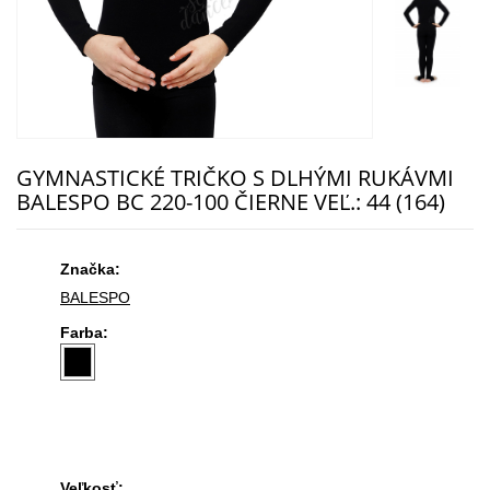
GYMNASTICKÉ TRIČKO S DLHÝMI RUKÁVMI
BALESPO BС 220-100 ČIERNE VEĽ.: 44 (164)
Značka:
BALESPO
Farba:
Veľkosť: