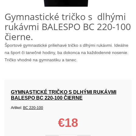
Gymnastické tričko s dlhými
rukávmi BALESPO BС 220-100
čierne.
Športové gymnastické priliehavé tričko s dlhými rukávmi. Ideálne
na šport či tanečné hodiny, ba dokonca na každodenné nosenie.
Tričko vhodné na gymnastiku a tanec.
GYMNASTICKÉ TRIČKO S DLHÝMI RUKÁVMI
BALESPO BС 220-100 ČIERNE
Artikel:
BС 220-100
€18