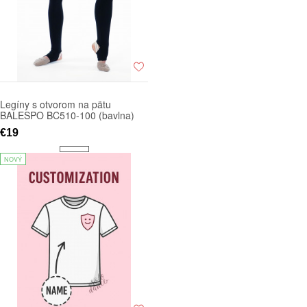
Legíny s otvorom na pätu
BALESPO BC510-100 (bavlna)
€19
NOVÝ