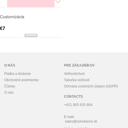
Customizácia
€7
O NÁS
PRE ZÁKAZNÍKOV
Platba a dodanie
Veľkoobchod
Obchodné podmienky
Tabuľka veľkostí
Články
Ochrana osobných údajov (GDPR)
O nás
CONTACTS
+421 905 635 904
E-mail:
sales@solodance.sk