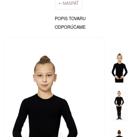
←
NASPÄŤ
POPIS TOVARU
ODPORÚČAME