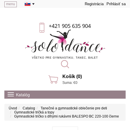
Registrácia
Prihlásiť sa
menu
+421 905 635 904
VŠETKO PRE GYMNASTIKU, TANEC, BALET
Košík (0)
Suma: €0
Katalóg
Úvod
Catalog
Tanečné a gymnastické oblečenie pre deti
Gymnastické tričká a topy
Gymnastické tričko s dlhými rukávmi BALESPO BС 220-100 čierne