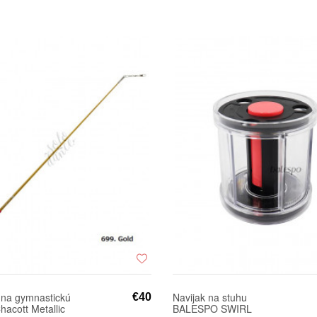
 na gymnastickú
Navijak na stuhu
€40
hacott Metallic
BALESPO SWIRL