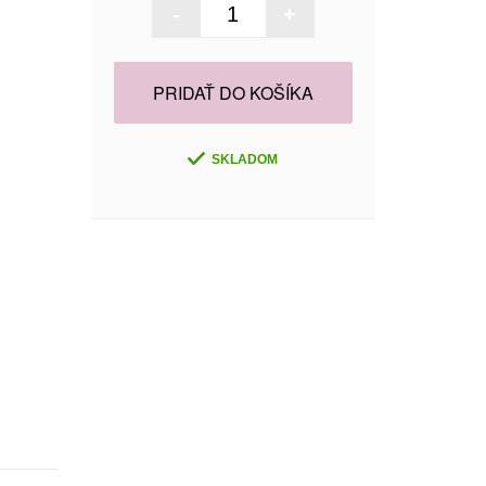
-
+
PRIDAŤ DO KOŠÍKA
SKLADOM