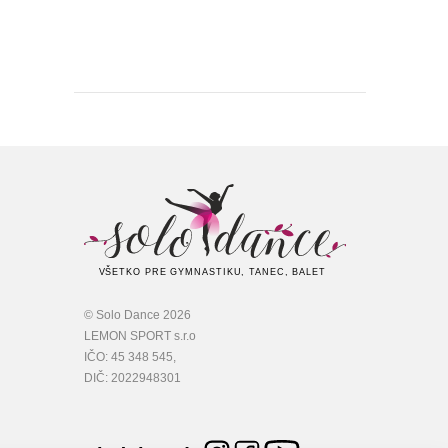
VŠETKO PRE GYMNASTIKU, TANEC, BALET
© Solo Dance 2026
LEMON SPORT s.r.o
IČO: 45 348 545,
DIČ: 2022948301