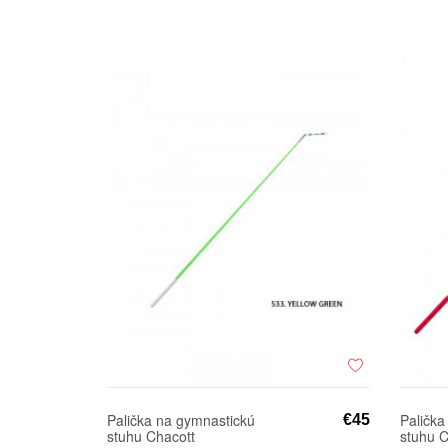
Palička na gymnastickú
Palička
€45
stuhu Chacott
stuhu C