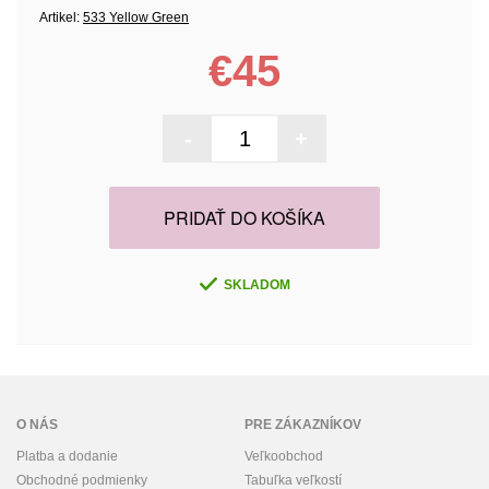
Artikel:
533 Yellow Green
€45
-
+
PRIDAŤ DO KOŠÍKA
SKLADOM
O NÁS
PRE ZÁKAZNÍKOV
Platba a dodanie
Veľkoobchod
Obchodné podmienky
Tabuľka veľkostí