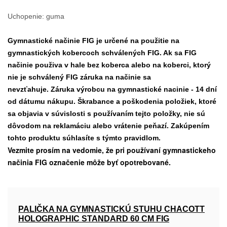
Uchopenie: guma
Gymnastické načinie FIG je určené na použitie na
gymnastických kobercoch schválených FIG. Ak sa FIG
načinie použiva v hale bez koberca alebo na koberci, ktorý
nie je schválený FIG záruka na načinie sa
nevzťahuje. Záruka výrobcu na gymnastické nacinie - 14 dní
od dátumu nákupu. Škrabance a poškodenia položiek, ktoré
sa objavia v súvislosti s používaním tejto položky, nie sú
dôvodom na reklamáciu alebo vrátenie peňazí. Zakúpením
tohto produktu súhlasíte s týmto pravidlom.
Vezmite prosím na vedomie, že pri používaní gymnastickeho
načinia FIG označenie môže byť opotrebované.
PALIČKA NA GYMNASTICKÚ STUHU CHACOTT
HOLOGRAPHIC STANDARD 60 СМ FIG