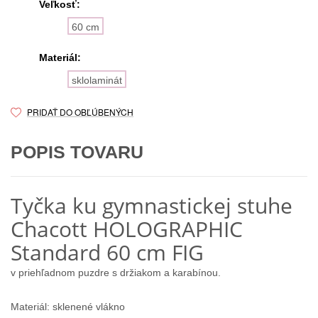
Veľkosť:
60 cm
Materiál:
sklolaminát
PRIDAŤ DO OBĽÚBENÝCH
POPIS TOVARU
Tyčka ku gymnastickej stuhe
Chacott HOLOGRAPHIC
Standard 60 cm FIG
v priehľadnom puzdre s držiakom a karabínou.
Materiál: sklenené vlákno