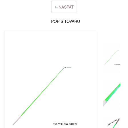
←
NASPÄŤ
POPIS TOVARU