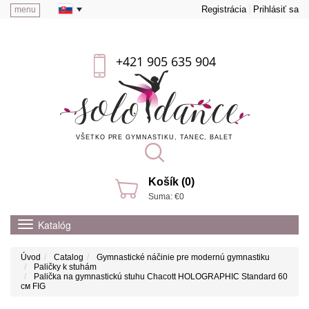
Registrácia
Prihlásiť sa
menu
+421 905 635 904
VŠETKO PRE GYMNASTIKU, TANEC, BALET
Košík (0)
Suma: €0
Katalóg
Úvod
Catalog
Gymnastické náčinie pre modernú gymnastiku
Paličky k stuhám
Palička na gymnastickú stuhu Chacott HOLOGRAPHIC Standard 60
см FIG