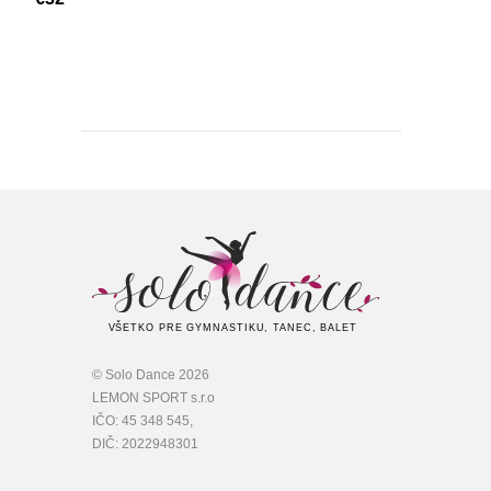
VŠETKO PRE GYMNASTIKU, TANEC, BALET
© Solo Dance 2026
LEMON SPORT s.r.o
IČO: 45 348 545,
DIČ: 2022948301