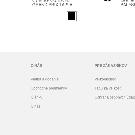
GRAND PRIX TAISIA
BALESP
O NÁS
PRE ZÁKAZNÍKOV
Platba a dodanie
Veľkoobchod
Obchodné podmienky
Tabuľka veľkostí
Články
Ochrana osobných údaj
O nás