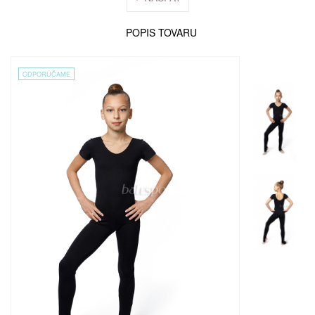
POPIS TOVARU
ODPORÚČAME