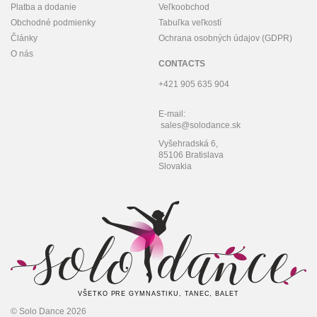
Platba a dodanie
Veľkoobchod
Obchodné podmienky
Tabuľka veľkostí
Články
Ochrana osobných údajov (GDPR)
O nás
CONTACTS
+421 905 635 904
E-mail:
sales@solodance.sk
Vyšehradská 6,
85106 Bratislava
Slovakia
VŠETKO PRE GYMNASTIKU, TANEC, BALET
© Solo Dance 2026