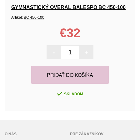
GYMNASTICKÝ OVERAL BALESPO BC 450-100
Artikel:
ВС 450-100
€32
-
+
PRIDAŤ DO KOŠÍKA
SKLADOM
O NÁS
PRE ZÁKAZNÍKOV