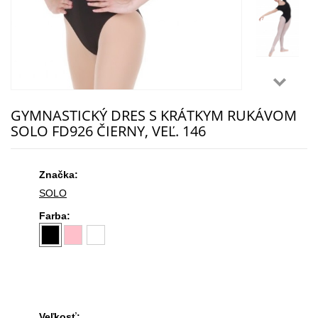
GYMNASTICKÝ DRES S KRÁTKYM RUKÁVOM
SOLO FD926 ČIERNY, VEĽ. 146
Značka:
SOLO
Farba:
Veľkosť: