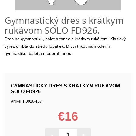
Gymnastický dres s krátkym
rukávom SOLO FD926.
Dres na gymnastiku, balet a tanec s krátkym rukávom. Klasický
výrez chrbta do stredu lopatiek. Dívčí trikot na moderní
gymnastiku, balet a moderní tanec.
GYMNASTICKÝ DRES S KRÁTKYM RUKÁVOM
SOLO FD926
Artikel:
FD926-107
€16
-
+