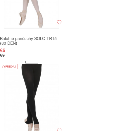
Baletné pančuchy SOLO TR15
(80 DEN)
€6
€9
VÝPREDAJ