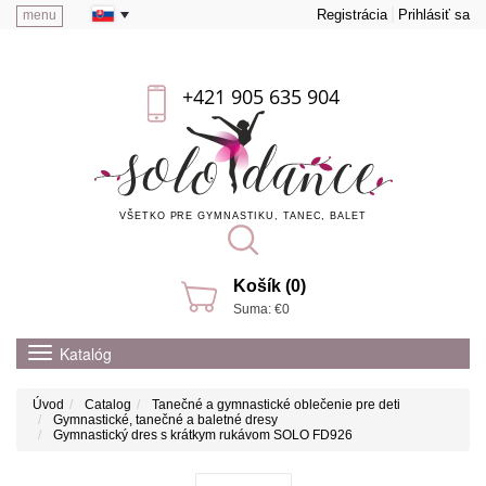
Registrácia
Prihlásiť sa
menu
+421 905 635 904
VŠETKO PRE GYMNASTIKU, TANEC, BALET
Košík (0)
Suma: €0
Katalóg
Úvod
Catalog
Tanečné a gymnastické oblečenie pre deti
Gymnastické, tanečné a baletné dresy
Gymnastický dres s krátkym rukávom SOLO FD926