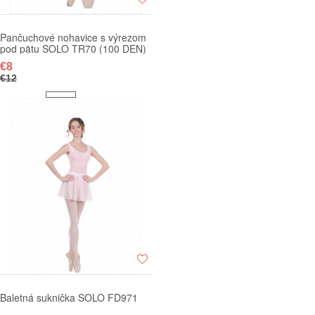
Pančuchové nohavice s výrezom
pod pätu SOLO TR70 (100 DEN)
€8
€12
Baletná suknička SOLO FD971