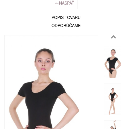
←
NASPÄŤ
POPIS TOVARU
ODPORÚČAME