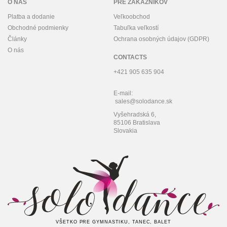
O NÁS
PRE ZÁKAZNÍKOV
Platba a dodanie
Veľkoobchod
Obchodné podmienky
Tabuľka veľkostí
Články
Ochrana osobných údajov (GDPR)
O nás
CONTACTS
+421 905 635 904
E-mail:
sales@solodance.sk
Vyšehradská 6,
85106 Bratislava
Slovakia
VŠETKO PRE GYMNASTIKU, TANEC, BALET