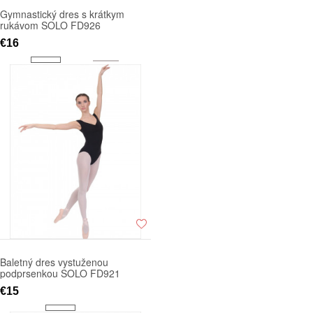
Gymnastický dres s krátkym
rukávom SOLO FD926
€16
Baletný dres vystuženou
podprsenkou SOLO FD921
€15