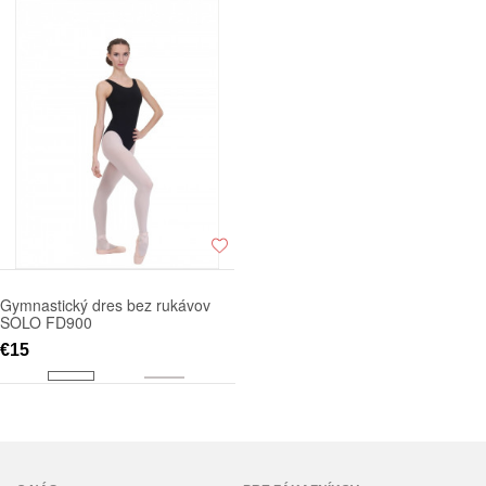
Gymnastický dres bez rukávov
SOLO FD900
€15