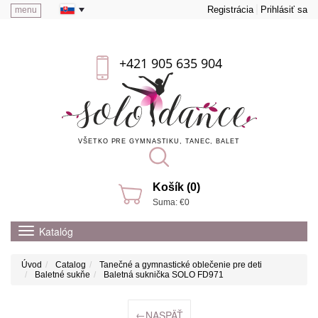
Registrácia
Prihlásiť sa
menu
+421 905 635 904
VŠETKO PRE GYMNASTIKU, TANEC, BALET
Košík (0)
Suma: €0
Katalóg
Úvod
Catalog
Tanečné a gymnastické oblečenie pre deti
Baletné sukňe
Baletná suknička SOLO FD971
←
NASPÄŤ