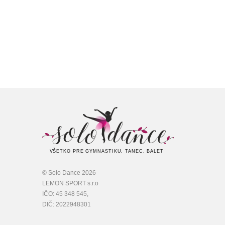
VŠETKO PRE GYMNASTIKU, TANEC, BALET
© Solo Dance 2026
LEMON SPORT s.r.o
IČO: 45 348 545,
DIČ: 2022948301