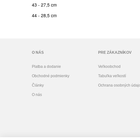
43 - 27,5 cm
44 - 28,5 cm
O NÁS
PRE ZÁKAZNÍKOV
Platba a dodanie
Veľkoobchod
Obchodné podmienky
Tabuľka veľkostí
Články
Ochrana osobných údaj
O nás