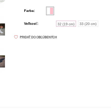
Farba:
Veľkosť:
33 (20 cm)
32 (19 cm)
PRIDAŤ DO OBĽÚBENÝCH