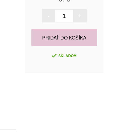
-
+
PRIDAŤ DO KOŠÍKA
SKLADOM