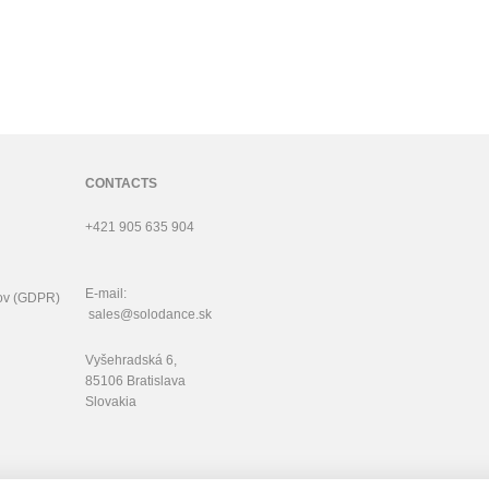
CONTACTS
+421 905 635 904
E-mail:
ov (GDPR)
sales@solodance.sk
Vyšehradská 6,
85106 Bratislava
Slovakia