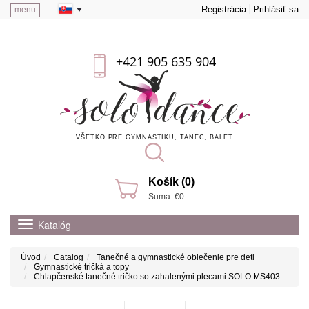
Registrácia
Prihlásiť sa
menu
+421 905 635 904
VŠETKO PRE GYMNASTIKU, TANEC, BALET
Košík (0)
Suma: €0
Katalóg
Úvod
Catalog
Tanečné a gymnastické oblečenie pre deti
Gymnastické tričká a topy
Chlapčenské tanečné tričko so zahalenými plecami SOLO MS403