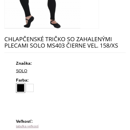
CHLAPČENSKÉ TRIČKO SO ZAHALENÝMI
PLECAMI SOLO MS403 ČIERNE VEL. 158/XS
Značka:
SOLO
Farba:
Veľkosť:
tabuľka veľkostí