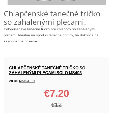
Chlapčenské tanečné tričko
so zahalenými plecami.
Polopriliehavé tanečné tričko pre chlapcov so zahalenými
plecami. Ideálne na šport či tanečné hodiny, ba dokonca na
každodenné nosenie.
CHLAPČENSKÉ TANEČNÉ TRIČKO SO
ZAHALENÝMI PLECAMI SOLO MS403
Artikel:
MS403-107
€7.20
€12