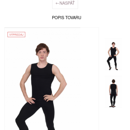
←
NASPÄŤ
POPIS TOVARU
VÝPREDAJ