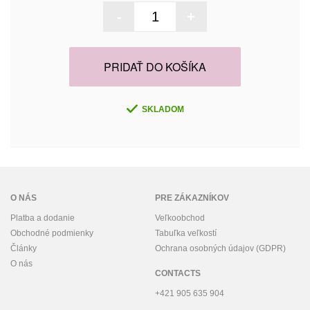
-
+
PRIDAŤ DO KOŠÍKA
SKLADOM
O NÁS
PRE ZÁKAZNÍKOV
Platba a dodanie
Veľkoobchod
Obchodné podmienky
Tabuľka veľkostí
Články
Ochrana osobných údajov (GDPR)
O nás
CONTACTS
+421 905 635 904