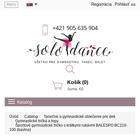
Registrácia
Prihlásiť sa
menu
+421 905 635 904
VŠETKO PRE GYMNASTIKU, TANEC, BALET
Košík (0)
Suma: €0
Katalóg
Úvod
Catalog
Tanečné a gymnastické oblečenie pre deti
Gymnastické tričká a topy
Športové gymnastické tričko s krátkymi rukávmi BALESPO BC210-
100 (bavlna)