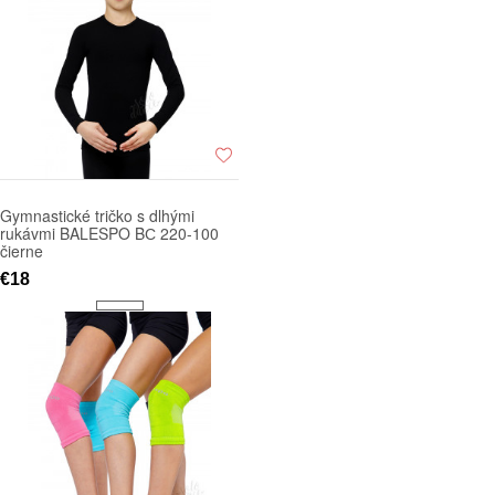
Gymnastické tričko s dlhými
rukávmi BALESPO BС 220-100
čierne
€18