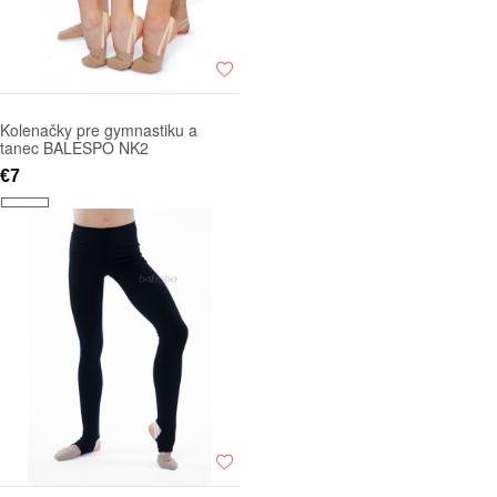
Kolenačky pre gymnastiku a
tanec BALESPO NK2
€7