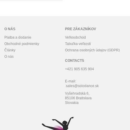
O NÁS
PRE ZÁKAZNÍKOV
Platba a dodanie
Veľkoobchod
Obchodné podmienky
Tabuľka veľkostí
Články
Ochrana osobných údajov (GDPR)
O nás
CONTACTS
+421 905 635 904
E-mail:
sales@solodance.sk
Vyšehradská 6,
85106 Bratislava
Slovakia