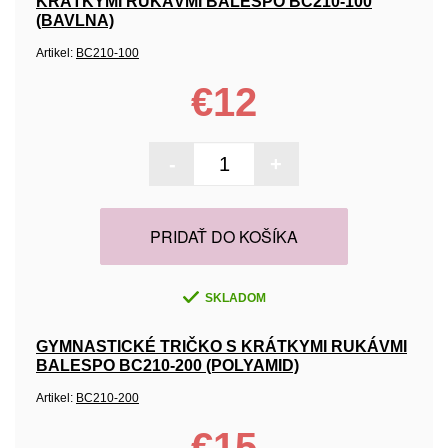
KRÁTKYMI RUKÁVMI BALESPO BC210-100
(BAVLNA)
Artikel:
BC210-100
€12
-
+
PRIDAŤ DO KOŠÍKA
SKLADOM
GYMNASTICKÉ TRIČKO S KRÁTKYMI RUKÁVMI
BALESPO BC210-200 (POLYAMID)
Artikel:
BC210-200
€15