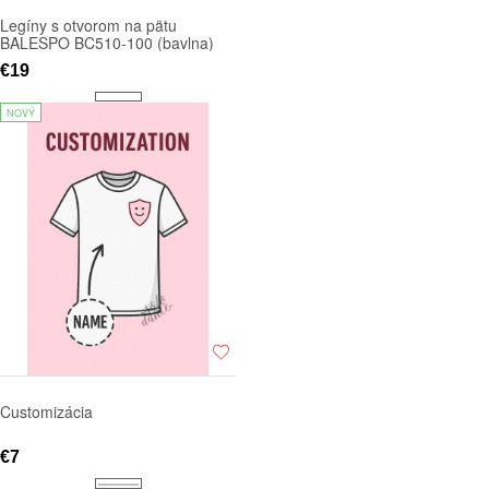
Legíny s otvorom na pätu
BALESPO BC510-100 (bavlna)
€19
NOVÝ
Customizácia
€7