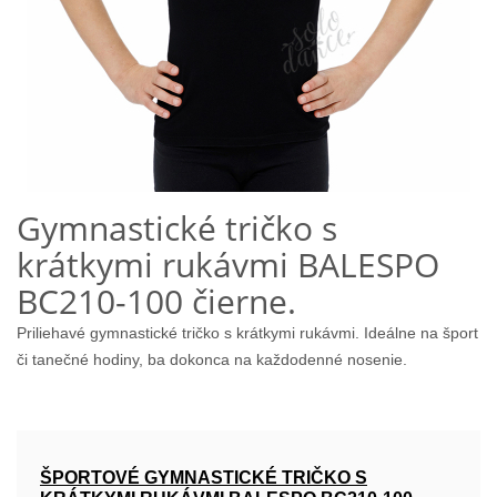
Gymnastické tričko s
krátkymi rukávmi BALESPO
BC210-100 čierne.
Priliehavé gymnastické tričko s krátkymi rukávmi. Ideálne na šport
či tanečné hodiny, ba dokonca na každodenné nosenie.
ŠPORTOVÉ GYMNASTICKÉ TRIČKO S