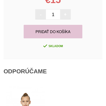
-
+
PRIDAŤ DO KOŠÍKA
SKLADOM
ODPORÚČAME