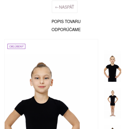
←
NASPÄŤ
POPIS TOVARU
ODPORÚČAME
OBĽÚBENÝ