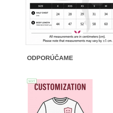
ODPORÚČAME
NOVÝ