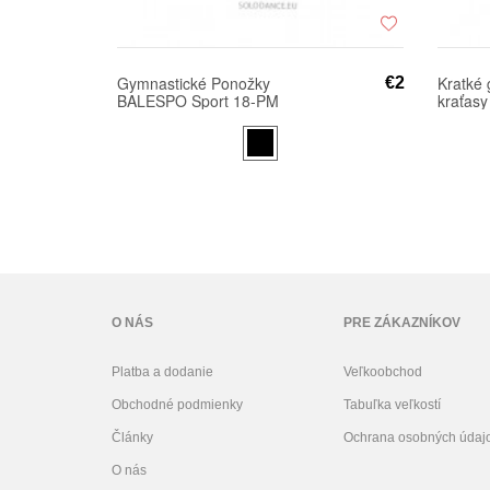
Gymnastické Ponožky
Kratké 
€2
BALESPO Sport 18-PM
kraťasy
BALES
O NÁS
PRE ZÁKAZNÍKOV
Platba a dodanie
Veľkoobchod
Obchodné podmienky
Tabuľka veľkostí
Články
Ochrana osobných údaj
O nás