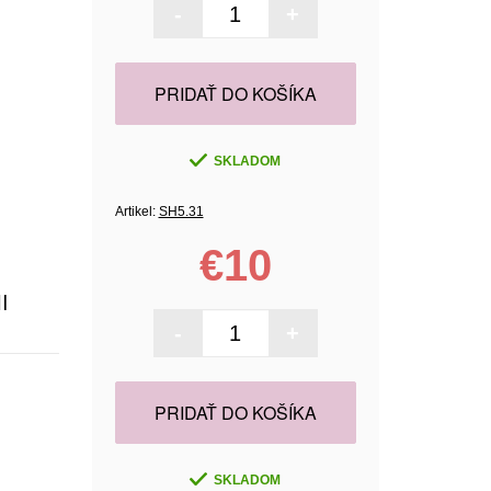
-
+
PRIDAŤ DO KOŠÍKA
SKLADOM
Artikel:
SH5.31
€10
I
-
+
PRIDAŤ DO KOŠÍKA
SKLADOM