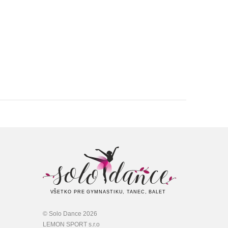
VŠETKO PRE GYMNASTIKU, TANEC, BALET
© Solo Dance 2026
LEMON SPORT s.r.o