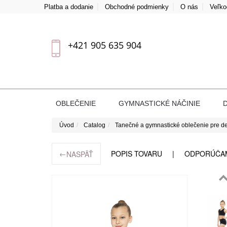
Platba a dodanie
Obchodné podmienky
O nás
Veľk
+421 905 635 904
OBLEČENIE
GYMNASTICKÉ NÁČINIE
Úvod
Catalog
Tanečné a gymnastické oblečenie pre de
←
POPIS TOVARU
ODPORÚČA
NASPÄŤ