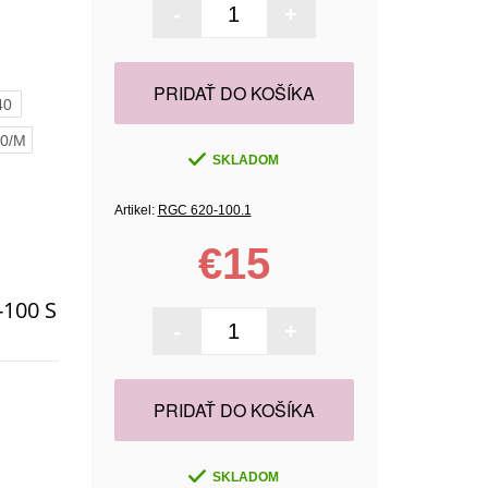
-
+
PRIDAŤ DO KOŠÍKA
40
0/M
SKLADOM
Artikel:
RGC 620-100.1
€15
100 S
-
+
PRIDAŤ DO KOŠÍKA
SKLADOM