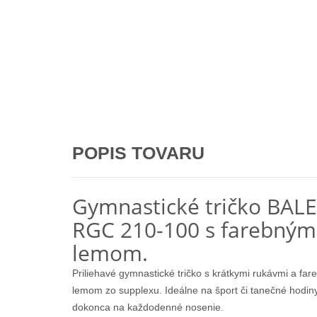
POPIS TOVARU
Gymnastické tričko BAL
RGC 210-100 s farebným
lemom.
Priliehavé gymnastické tričko s krátkymi rukávmi a fa
lemom zo supplexu. Ideálne na šport či tanečné hodiny
dokonca na každodenné nosenie.