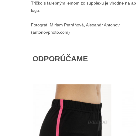
Tričko s farebným lemom zo supplexu je vhodné na apl
loga.
Fotograf: Miriam Petráňová, Alexandr Antonov
(antonovphoto.com)
ODPORÚČAME