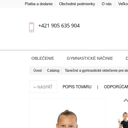
Platba a dodanie
Obchodné podmienky
O nás
Veľk
+421 905 635 904
OBLEČENIE
GYMNASTICKÉ NÁČINIE
Úvod
Catalog
Tanečné a gymnastické oblečenie pre de
←
POPIS TOVARU
ODPORÚČA
NASPÄŤ