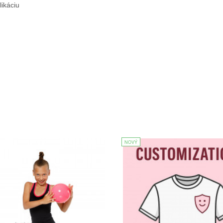
ikáciu
NOVÝ