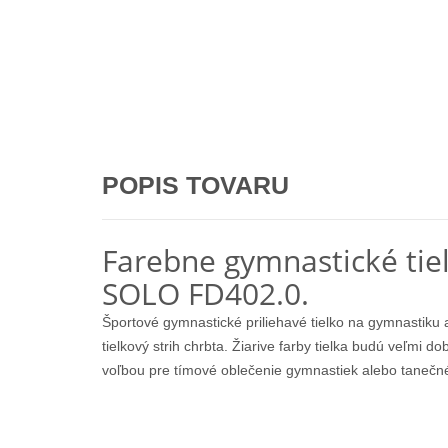
POPIS TOVARU
Farebne gymnastické tie
SOLO FD402.0.
Športové gymnastické priliehavé tielko na gymnastiku 
tielkový strih chrbta. Žiarive farby tielka budú veľmi do
voľbou pre tímové oblečenie gymnastiek alebo tanečné