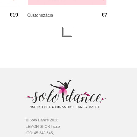
Customizácia
€19
€7
VŠETKO PRE GYMNASTIKU, TANEC, BALET
© Solo Dance 2026
LEMON SPORT s.r.o
IČO: 45 348 545,