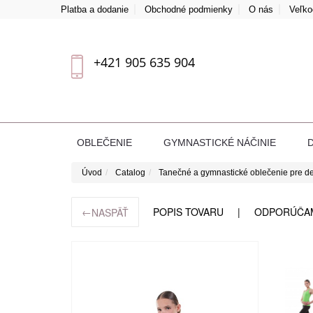
Platba a dodanie
Obchodné podmienky
O nás
Veľk
+421 905 635 904
OBLEČENIE
GYMNASTICKÉ NÁČINIE
Úvod
Catalog
Tanečné a gymnastické oblečenie pre de
←
POPIS TOVARU
ODPORÚČA
NASPÄŤ