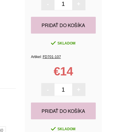
-
+
PRIDAŤ DO KOŠÍKA
SKLADOM
Artikel:
FD701-107
€14
-
+
PRIDAŤ DO KOŠÍKA
SKLADOM
40