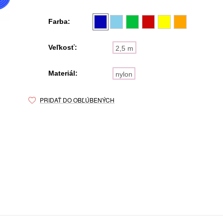
Farba:
Veľkosť:
2,5 m
Materiál:
nylon
PRIDAŤ DO OBĽÚBENÝCH