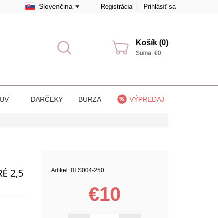
Slovenčina
Registrácia
Prihlásiť sa
Košík (0)
Suma: €0
BUV
DARČEKY
BURZA
VÝPREDAJ
É 2,5
Artikel:
BLS004-250
€10