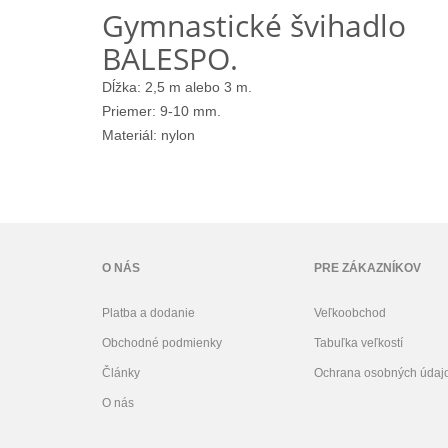
Gymnastické švihadlo
BALESPO.
Dĺžka: 2,5 m alebo 3 m.
Priemer: 9-10 mm.
Materiál: nylon
O NÁS
PRE ZÁKAZNÍKOV
Platba a dodanie
Veľkoobchod
Obchodné podmienky
Tabuľka veľkostí
Články
Ochrana osobných údaj
O nás