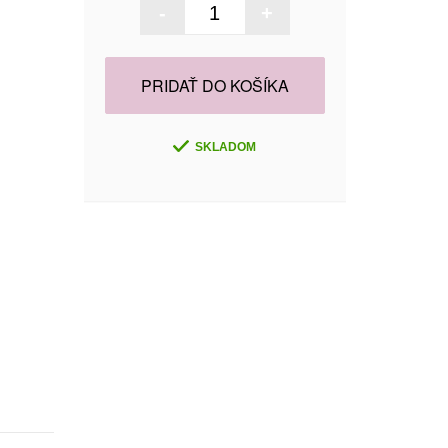
-
+
PRIDAŤ DO KOŠÍKA
SKLADOM