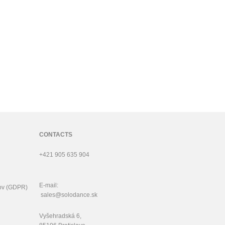
CONTACTS
+421 905 635 904
E-mail:
ov (GDPR)
sales@solodance.sk
Vyšehradská 6,