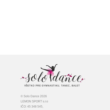
VŠETKO PRE GYMNASTIKU, TANEC, BALET
© Solo Dance 2026
LEMON SPORT s.r.o
IČO: 45 348 545,