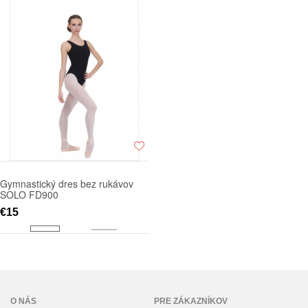
Gymnastický dres bez rukávov
SOLO FD900
€15
O NÁS
PRE ZÁKAZNÍKOV