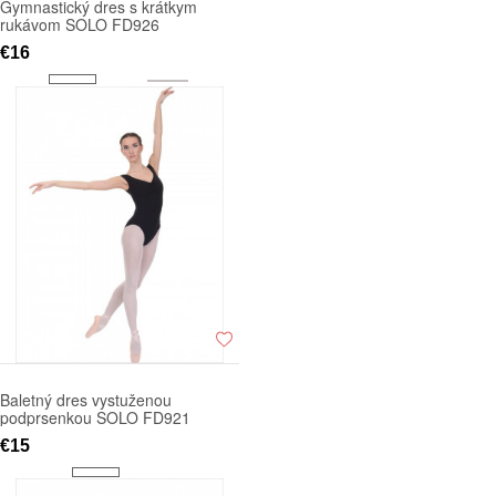
Gymnastický dres s krátkym
rukávom SOLO FD926
€16
Baletný dres vystuženou
podprsenkou SOLO FD921
€15