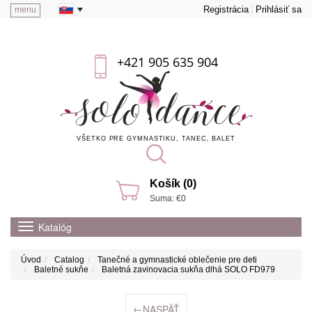
Registrácia
Prihlásiť sa
menu
+421 905 635 904
VŠETKO PRE GYMNASTIKU, TANEC, BALET
Košík (0)
Suma: €0
Katalóg
Úvod
Catalog
Tanečné a gymnastické oblečenie pre deti
Baletné sukňe
Baletná zavinovacia sukňa dlhá SOLO FD979
←
NASPÄŤ