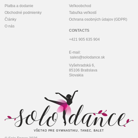
Platba a dodanie
Veľkoobchod
Obchodné podmienky
Tabuľka veľkostí
Články
Ochrana osobných údajov (GDPR)
O nás
CONTACTS
+421 905 635 904
E-mail:
sales@solodance.sk
Vyšehradská 6,
85106 Bratislava
Slovakia
VŠETKO PRE GYMNASTIKU, TANEC, BALET