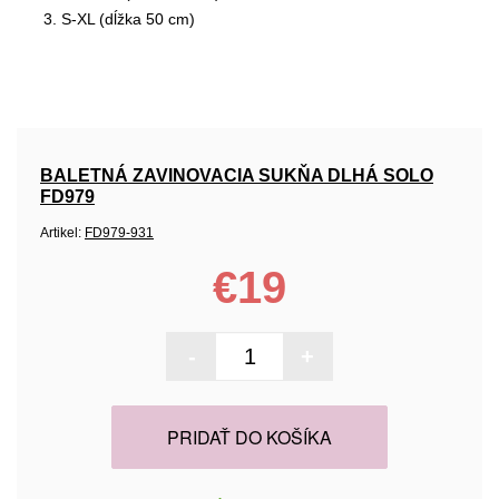
S-XL (dĺžka 50 cm)
BALETNÁ ZAVINOVACIA SUKŇA DLHÁ SOLO
FD979
Artikel:
FD979-931
€19
-
+
PRIDAŤ DO KOŠÍKA