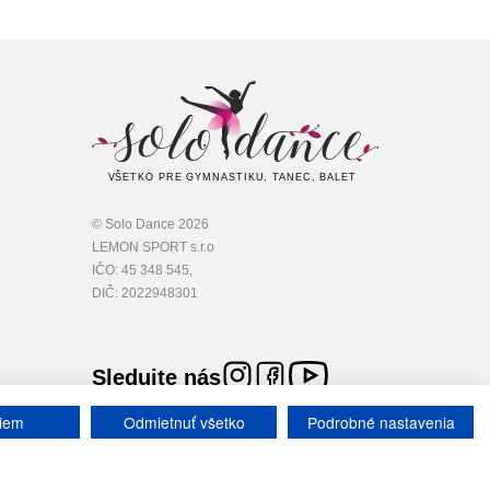
VŠETKO PRE GYMNASTIKU, TANEC, BALET
© Solo Dance 2026
LEMON SPORT s.r.o
IČO: 45 348 545,
DIČ: 2022948301
Sledujte nás
iem
Odmietnuť všetko
Podrobné nastavenia