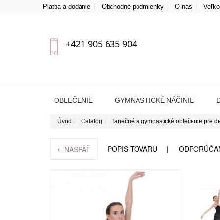
Platba a dodanie
Obchodné podmienky
O nás
Veľk
+421 905 635 904
OBLEČENIE
GYMNASTICKÉ NÁČINIE
Úvod
Catalog
Tanečné a gymnastické oblečenie pre de
←
POPIS TOVARU
ODPORÚČA
NASPÄŤ