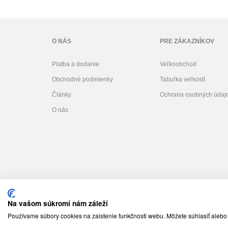
O NÁS
PRE ZÁKAZNÍKOV
Platba a dodanie
Veľkoobchod
Obchodné podmienky
Tabuľka veľkostí
Články
Ochrana osobných údaj
O nás
Na vašom súkromí nám záleží
Používame súbory cookies na zaistenie funkčnosti webu. Môžete súhlasiť alebo