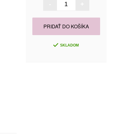
-
+
PRIDAŤ DO KOŠÍKA
SKLADOM