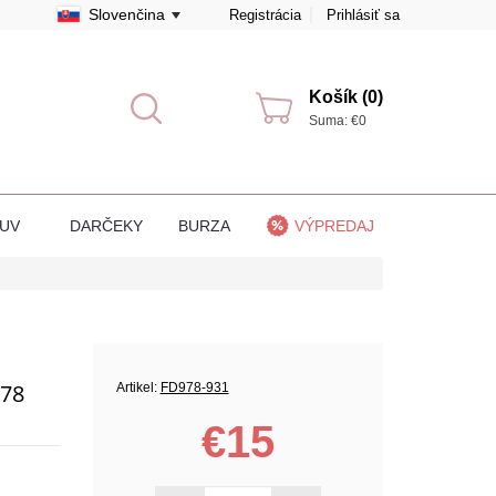
Slovenčina
Registrácia
Prihlásiť sa
Košík (0)
Suma: €0
BUV
DARČEKY
BURZA
VÝPREDAJ
78
Artikel:
FD978-931
€15