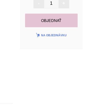
-
+
OBJEDNAŤ
NA OBJEDNÁVKU