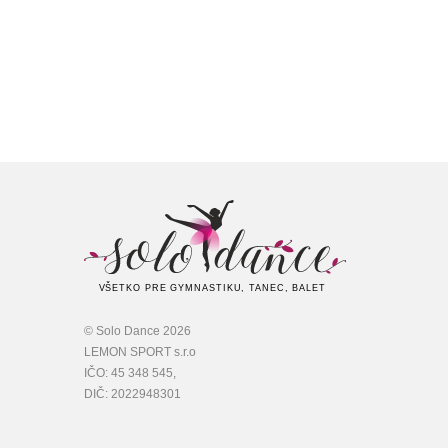
VŠETKO PRE GYMNASTIKU, TANEC, BALET
© Solo Dance 2026
LEMON SPORT s.r.o
IČO: 45 348 545,
DIČ: 2022948301