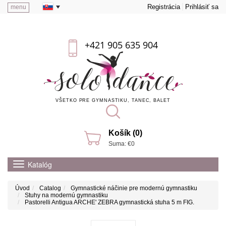
Registrácia
Prihlásiť sa
menu
+421 905 635 904
VŠETKO PRE GYMNASTIKU, TANEC, BALET
Košík (0)
Suma: €0
Katalóg
Úvod
Catalog
Gymnastické náčinie pre modernú gymnastiku
Stuhy na modernú gymnastiku
Pastorelli Antigua ARCHE' ZEBRA gymnastická stuha 5 m FIG.