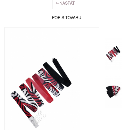
←
NASPÄŤ
POPIS TOVARU