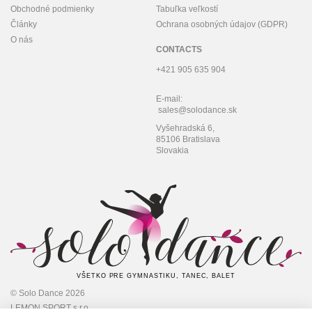
Obchodné podmienky
Tabuľka veľkostí
Články
Ochrana osobných údajov (GDPR)
O nás
CONTACTS
+421 905 635 904
E-mail:
sales@solodance.sk
Vyšehradská 6,
85106 Bratislava
Slovakia
VŠETKO PRE GYMNASTIKU, TANEC, BALET
© Solo Dance 2026
LEMON SPORT s.r.o