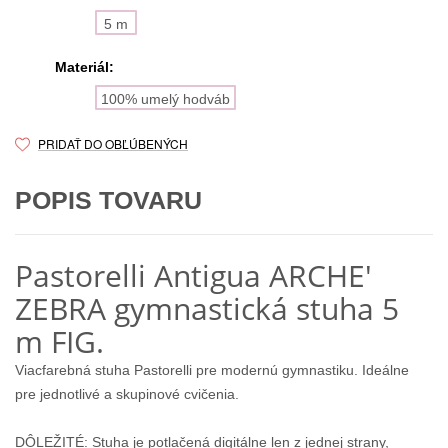
5 m
Materiál:
100% umelý hodváb
PRIDAŤ DO OBĽÚBENÝCH
POPIS TOVARU
Pastorelli Antigua ARCHE'
ZEBRA gymnastická stuha 5
m FIG.
Viacfarebná stuha Pastorelli pre modernú gymnastiku. Ideálne
pre jednotlivé a skupinové cvičenia.
DÔLEŽITÉ: Stuha je potlačená digitálne len z jednej strany,