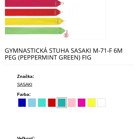
GYMNASTICKÁ STUHA SASAKI M-71-F 6M
PEG (PEPPERMINT GREEN) FIG
Značka:
SASAKI
Farba:
Veľkosť: