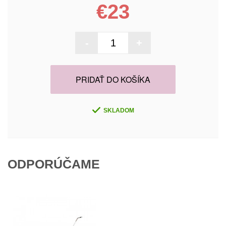
€23
-
+
PRIDAŤ DO KOŠÍKA
SKLADOM
ODPORÚČAME