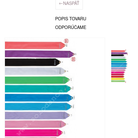
←
NASPÄŤ
POPIS TOVARU
ODPORÚČAME