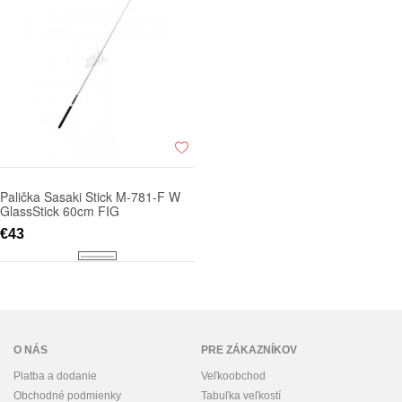
Palička Sasaki Stick M-781-F W
GlassStick 60cm FIG
€43
O NÁS
PRE ZÁKAZNÍKOV
Platba a dodanie
Veľkoobchod
Obchodné podmienky
Tabuľka veľkostí