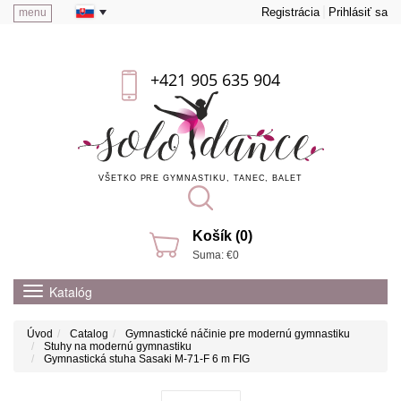
Registrácia
Prihlásiť sa
menu
+421 905 635 904
VŠETKO PRE GYMNASTIKU, TANEC, BALET
Košík (0)
Suma: €0
Katalóg
Úvod
Catalog
Gymnastické náčinie pre modernú gymnastiku
Stuhy na modernú gymnastiku
Gymnastická stuha Sasaki M-71-F 6 m FIG