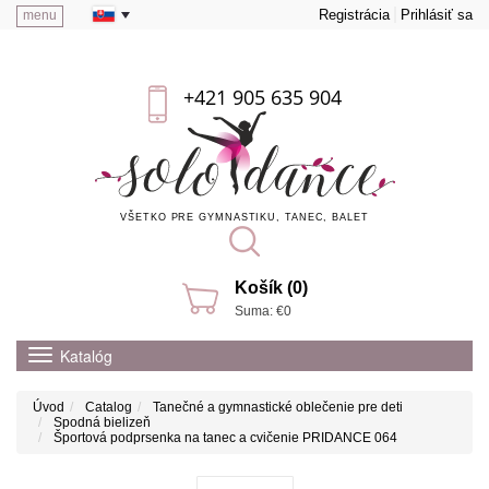
Registrácia
Prihlásiť sa
menu
+421 905 635 904
VŠETKO PRE GYMNASTIKU, TANEC, BALET
Košík (0)
Suma: €0
Katalóg
Úvod
Catalog
Tanečné a gymnastické oblečenie pre deti
Spodná bielizeň
Športová podprsenka na tanec a cvičenie PRIDANCE 064