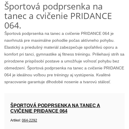
Športová podprsenka na
tanec a cvičenie PRIDANCE
064.
Športová podprsenka na tanec a cvičenie PRIDANCE 064 je
navrhnutá pre maximálne pohodlie počas aktívneho pohybu.
Elastický a priedušný materiál zabezpečuje spoľahlivú oporu a
komfort pri tanci, gymnastike aj fitness tréningu. Priliehavý strih sa
prirodzene prispôsobí postave a umožňuje voľnosť pohybu bez
obmedzení. Športová podprsenka na tanec a cvičenie PRIDANCE
064 je ideálnou voľbou pre tréningy aj vystúpenia. Kvalitné
spracovanie garantuje dlhodobé nosenie a tvarovú stálosť.
ŠPORTOVÁ PODPRSENKA NA TANEC A
CVIČENIE PRIDANCE 064
Artikel:
064-2292