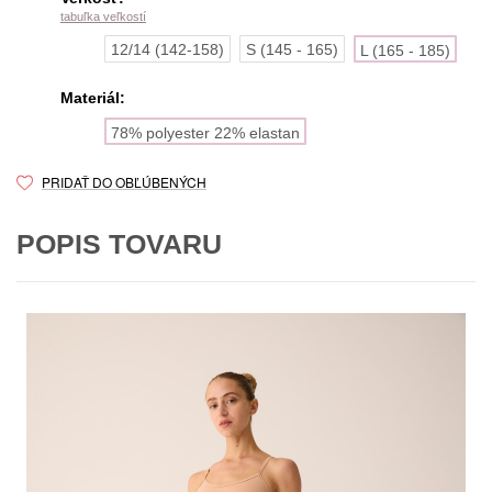
tabuľka veľkostí
12/14 (142-158)
S (145 - 165)
L (165 - 185)
Materiál:
78% polyester 22% elastan
PRIDAŤ DO OBĽÚBENÝCH
POPIS TOVARU