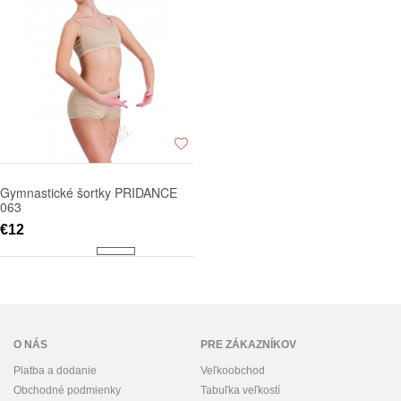
Gymnastické šortky PRIDANCE
063
€12
O NÁS
PRE ZÁKAZNÍKOV
Platba a dodanie
Veľkoobchod
Obchodné podmienky
Tabuľka veľkostí