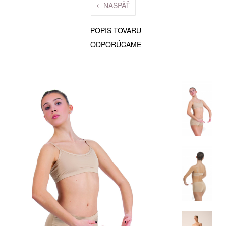
←
NASPÄŤ
POPIS TOVARU
ODPORÚČAME