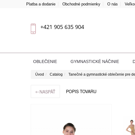
Platba a dodanie
Obchodné podmienky
O nás
Veľk
+421 905 635 904
OBLEČENIE
GYMNASTICKÉ NÁČINIE
Úvod
Catalog
Tanečné a gymnastické oblečenie pre de
←
POPIS TOVARU
NASPÄŤ