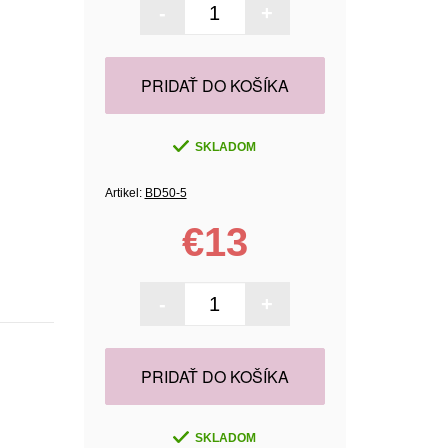
-
+
PRIDAŤ DO KOŠÍKA
SKLADOM
Artikel:
BD50-5
€13
-
+
PRIDAŤ DO KOŠÍKA
SKLADOM