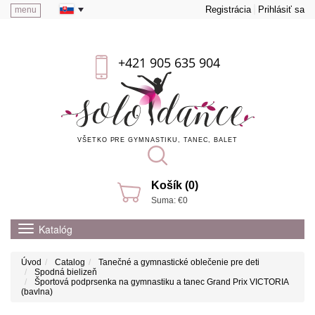
Registrácia
Prihlásiť sa
menu
+421 905 635 904
VŠETKO PRE GYMNASTIKU, TANEC, BALET
Košík (0)
Suma: €0
Katalóg
Úvod
Catalog
Tanečné a gymnastické oblečenie pre deti
Spodná bielizeň
Športová podprsenka na gymnastiku a tanec Grand Prix VICTORIA
(bavlna)