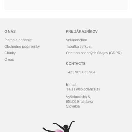
O NÁS
PRE ZÁKAZNÍKOV
Platba a dodanie
Veľkoobchod
Obchodné podmienky
Tabuľka veľkostí
Články
Ochrana osobných údajov (GDPR)
O nás
CONTACTS
+421 905 635 904
E-mail:
sales@solodance.sk
Vyšehradská 6,
85106 Bratislava
Slovakia