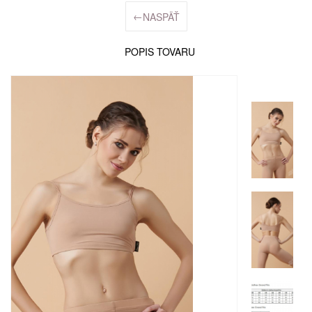
←
NASPÄŤ
POPIS TOVARU