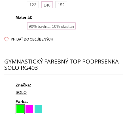
122
152
146
Materiál:
90% bavlna, 10% elastan
PRIDAŤ DO OBĽÚBENÝCH
GYMNASTICKÝ FAREBNÝ TOP PODPRSENKA
SOLO RG403
Značka:
SOLO
Farba: