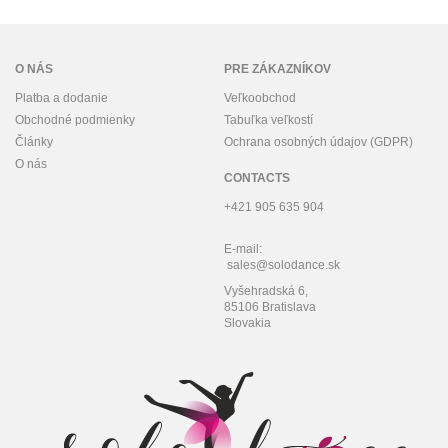
O NÁS
PRE ZÁKAZNÍKOV
Platba a dodanie
Veľkoobchod
Obchodné podmienky
Tabuľka veľkostí
Články
Ochrana osobných údajov (GDPR)
O nás
CONTACTS
+421 905 635 904
E-mail:
sales@solodance.sk
Vyšehradská 6,
85106 Bratislava
Slovakia