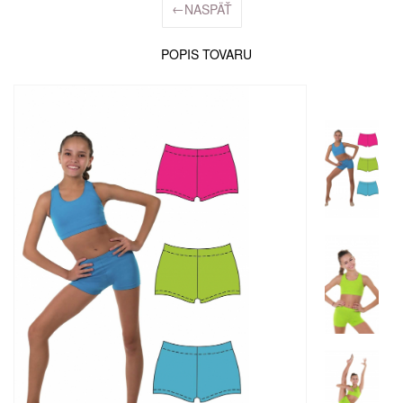
←
NASPÄŤ
POPIS TOVARU