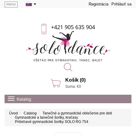
Registrácia
Prihlásiť sa
menu
+421 905 635 904
VŠETKO PRE GYMNASTIKU, TANEC, BALET
Košík (0)
Suma: €0
Katalóg
Úvod
Catalog
Tanečné a gymnastické oblečenie pre deti
Gymnastické a tanečné šortky, kraťasy
Priliehavé gymnastické šortky SOLO RG 754