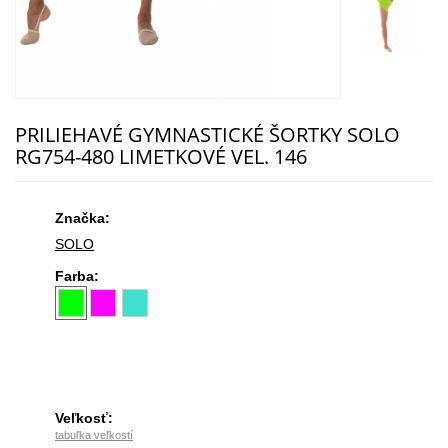
PRILIEHAVÉ GYMNASTICKÉ ŠORTKY SOLO
RG754-480 LIMETKOVÉ VEL. 146
Značka:
SOLO
Farba:
Veľkosť:
tabuľka veľkostí