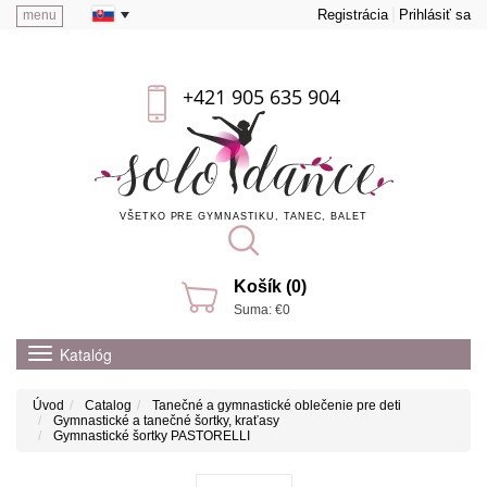
Registrácia
Prihlásiť sa
menu
+421 905 635 904
VŠETKO PRE GYMNASTIKU, TANEC, BALET
Košík (0)
Suma: €0
Katalóg
Úvod
Catalog
Tanečné a gymnastické oblečenie pre deti
Gymnastické a tanečné šortky, kraťasy
Gymnastické šortky PASTORELLI