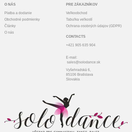
O NÁS
PRE ZÁKAZNÍKOV
Platba a dodanie
Veľkoobchod
Obchodné podmienky
Tabuľka veľkostí
Články
Ochrana osobných údajov (GDPR)
O nás
CONTACTS
+421 905 635 904
E-mail:
sales@solodance.sk
Vyšehradská 6,
85106 Bratislava
Slovakia