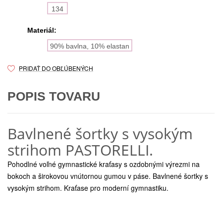
134
Materiál:
90% bavlna, 10% elastan
PRIDAŤ DO OBĽÚBENÝCH
POPIS TOVARU
Bavlnené šortky s vysokým
strihom PASTORELLI.
Pohodlné voľné gymnastické kraťasy s ozdobnými výrezmi na
bokoch a širokovou vnútornou gumou v páse. Bavlnené šortky s
vysokým strihom. Kraťase pro moderní gymnastiku.