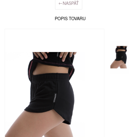
←
NASPÄŤ
POPIS TOVARU