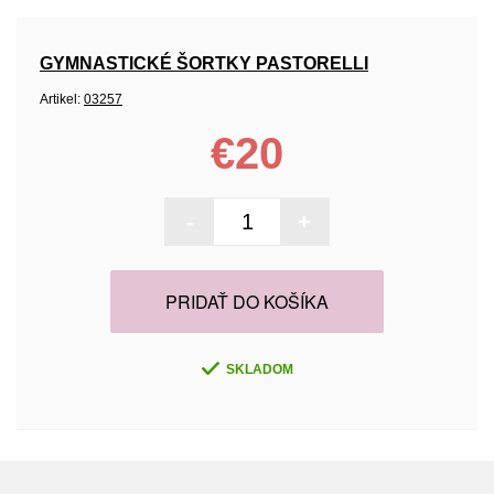
GYMNASTICKÉ ŠORTKY PASTORELLI
Artikel:
03257
€20
-
+
PRIDAŤ DO KOŠÍKA
SKLADOM