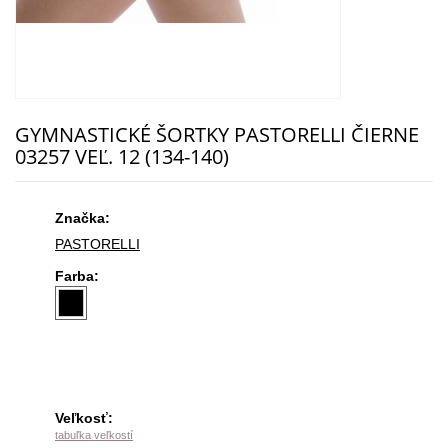
GYMNASTICKÉ ŠORTKY PASTORELLI ČIERNE
03257 VEĽ. 12 (134-140)
Značka:
PASTORELLI
Farba:
Veľkosť:
tabuľka veľkostí