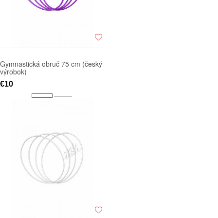
Gymnastická obruč 75 cm (český
výrobok)
€10