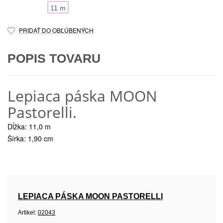
11 m
PRIDAŤ DO OBĽÚBENÝCH
POPIS TOVARU
Lepiaca páska MOON
Pastorelli.
Dĺžka: 11,0 m
Šírka: 1,90 cm
LEPIACA PÁSKA MOON PASTORELLI
Artikel:
02043