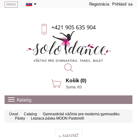
Registrácia
Prihlásiť sa
menu
+421 905 635 904
VŠETKO PRE GYMNASTIKU, TANEC, BALET
Košík (0)
Suma: €0
Katalóg
Úvod
Catalog
Gymnastické náčinie pre modernú gymnastiku
Pásky
Lepiaca páska MOON Pastorelli
←
NASPÄŤ