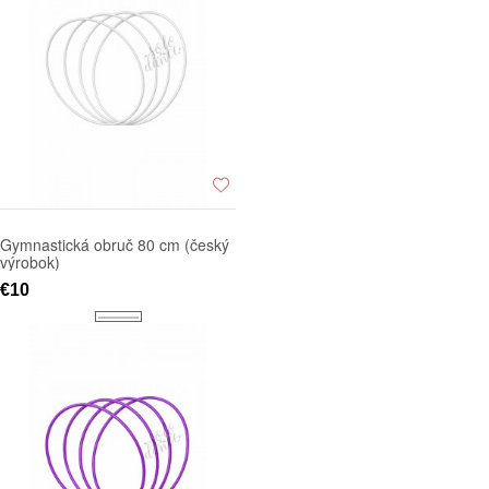
Gymnastická obruč 80 cm (český
výrobok)
€10