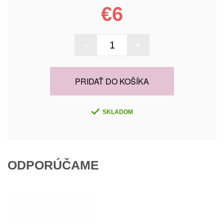
€6
-
+
PRIDAŤ DO KOŠÍKA
SKLADOM
ODPORÚČAME