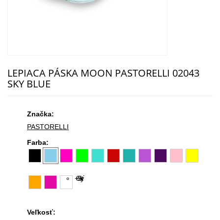
LEPIACA PÁSKA MOON PASTORELLI 02043
SKY BLUE
Značka:
PASTORELLI
Farba:
+6
Skryť
Veľkosť: