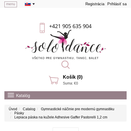
Registrácia
Prihlásiť sa
menu
+421 905 635 904
VŠETKO PRE GYMNASTIKU, TANEC, BALET
Košík (0)
Suma: €0
Katalóg
Úvod
Catalog
Gymnastické náčinie pre modernú gymnastiku
Pásky
Lepiaca páska na kužele Adhesive Gaffer Pastorelli 1,2 cm