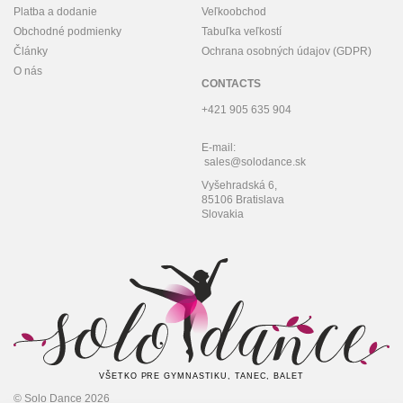
Platba a dodanie
Veľkoobchod
Obchodné podmienky
Tabuľka veľkostí
Články
Ochrana osobných údajov (GDPR)
O nás
CONTACTS
+421 905 635 904
E-mail:
sales@solodance.sk
Vyšehradská 6,
85106 Bratislava
Slovakia
VŠETKO PRE GYMNASTIKU, TANEC, BALET
© Solo Dance 2026