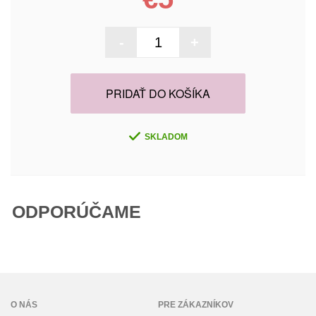
-
+
PRIDAŤ DO KOŠÍKA
SKLADOM
ODPORÚČAME
O NÁS
PRE ZÁKAZNÍKOV