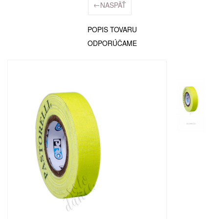
←
NASPÄŤ
POPIS TOVARU
ODPORÚČAME