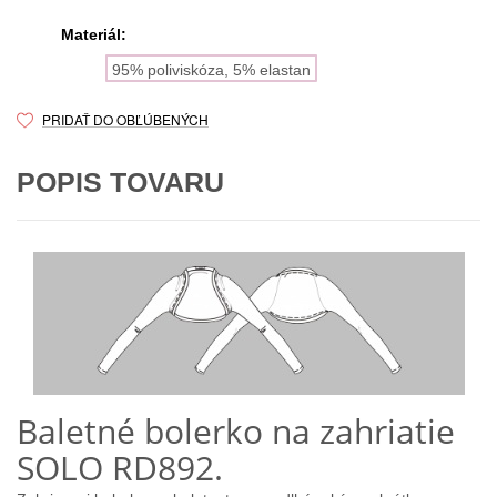
Materiál:
95% poliviskóza, 5% elastan
PRIDAŤ DO OBĽÚBENÝCH
POPIS TOVARU
Baletné bolerko na zahriatie
SOLO RD892.