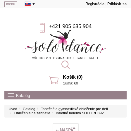
Registrácia
Prihlásiť sa
menu
+421 905 635 904
VŠETKO PRE GYMNASTIKU, TANEC, BALET
Košík (0)
Suma: €0
Katalóg
Úvod
Catalog
Tanečné a gymnastické oblečenie pre deti
Oblečenie na zahriatie
Baletné bolerko SOLO RD892
←
NASPÄŤ