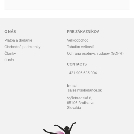
O NÁS
PRE ZÁKAZNÍKOV
Platba a dodanie
Veľkoobchod
Obchodné podmienky
Tabuľka veľkostí
Články
Ochrana osobných údajov (GDPR)
O nás
CONTACTS
+421 905 635 904
E-mail:
sales@solodance.sk
Vyšehradská 6,
85106 Bratislava
Slovakia