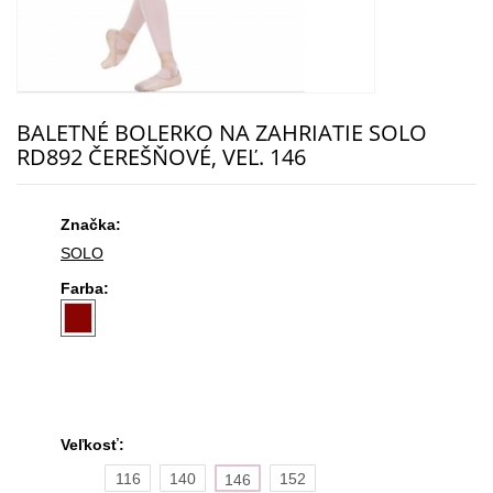
BALETNÉ BOLERKO NA ZAHRIATIE SOLO
RD892 ČEREŠŇOVÉ, VEĽ. 146
Značka:
SOLO
Farba:
Veľkosť:
116
140
152
146