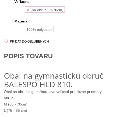
Veľkosť:
M (na obruč 60-70cm)
Materiál:
100% polyester
PRIDAŤ DO OBĽÚBENÝCH
POPIS TOVARU
Obal na gymnastickú obruč
BALESPO HLD 810.
Obal na obruč s gumičkou, dve veľkosti pre rôzne priemery
obručí:
M (60 - 70cm)
L (75 - 85 cm)