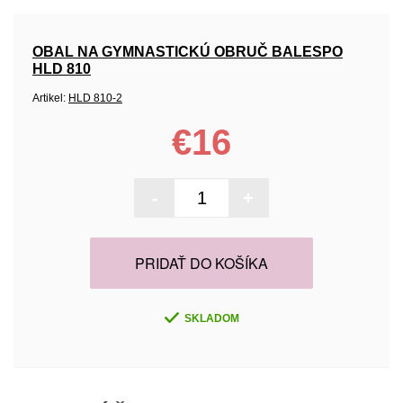
OBAL NA GYMNASTICKÚ OBRUČ BALESPO
HLD 810
Artikel:
HLD 810-2
€16
-
+
PRIDAŤ DO KOŠÍKA
SKLADOM