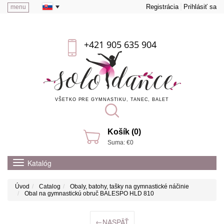
Registrácia
Prihlásiť sa
menu
+421 905 635 904
VŠETKO PRE GYMNASTIKU, TANEC, BALET
Košík (0)
Suma: €0
Katalóg
Úvod
Catalog
Obaly, batohy, tašky na gymnastické náčinie
Obal na gymnastickú obruč BALESPO HLD 810
←
NASPÄŤ