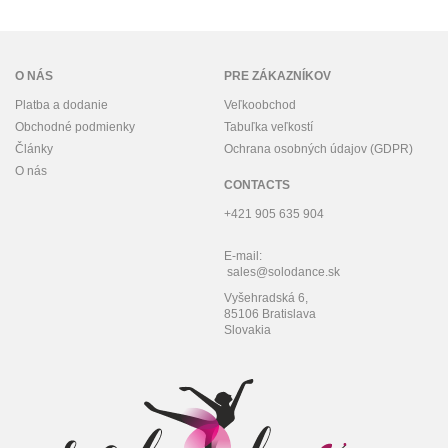
O NÁS
PRE ZÁKAZNÍKOV
Platba a dodanie
Veľkoobchod
Obchodné podmienky
Tabuľka veľkostí
Články
Ochrana osobných údajov (GDPR)
O nás
CONTACTS
+421 905 635 904
E-mail:
sales@solodance.sk
Vyšehradská 6,
85106 Bratislava
Slovakia