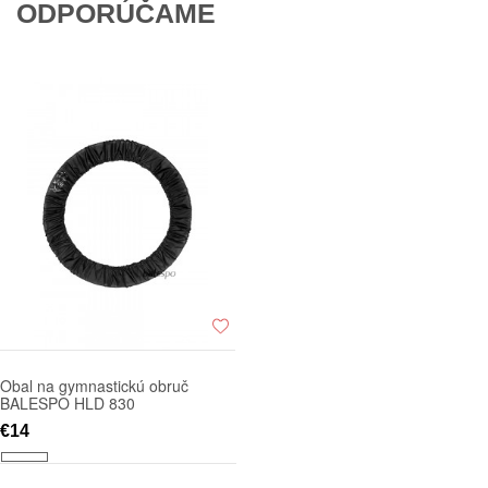
ODPORÚČAME
Obal na gymnastickú obruč
BALESPO HLD 830
€14