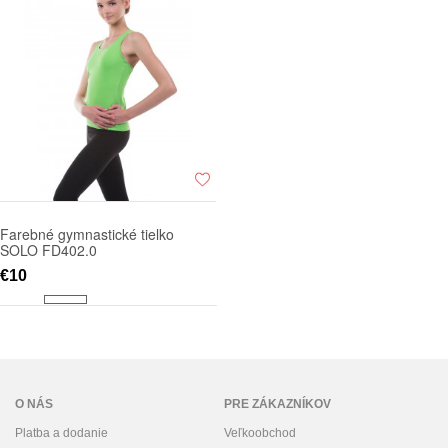
Farebné gymnastické tielko
SOLO FD402.0
€10
O NÁS
PRE ZÁKAZNÍKOV
Platba a dodanie
Veľkoobchod