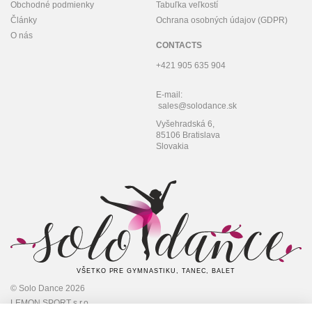
Obchodné podmienky
Tabuľka veľkostí
Články
Ochrana osobných údajov (GDPR)
O nás
CONTACTS
+421 905 635 904
E-mail:
sales@solodance.sk
Vyšehradská 6,
85106 Bratislava
Slovakia
VŠETKO PRE GYMNASTIKU, TANEC, BALET
© Solo Dance 2026
LEMON SPORT s.r.o