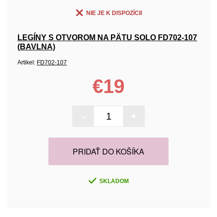
NIE JE K DISPOZÍCII
LEGÍNY S OTVOROM NA PÄTU SOLO FD702-107
(BAVLNA)
Artikel:
FD702-107
€19
-
+
PRIDAŤ DO KOŠÍKA
SKLADOM