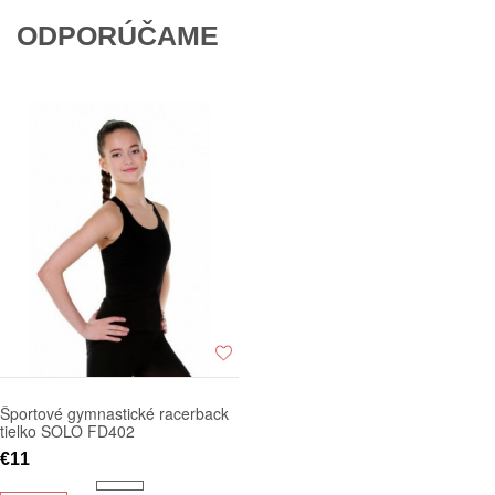
ODPORÚČAME
Športové gymnastické racerback
tielko SOLO FD402
€11