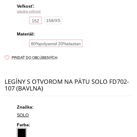
Veľkosť:
tabuľka veľkostí
158/XS
152
Materiál:
80%polyamid 20%elastan
PRIDAŤ DO OBĽÚBENÝCH
LEGÍNY S OTVOROM NA PÄTU SOLO FD702-
107 (BAVLNA)
Značka:
SOLO
Farba: