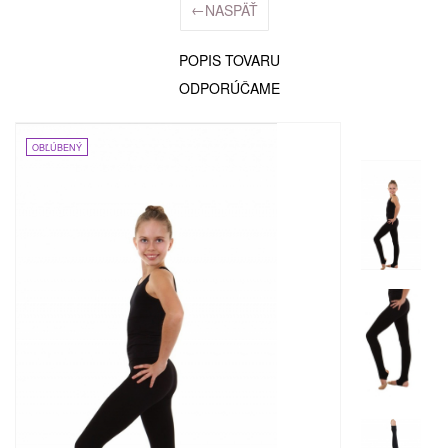
←
NASPÄŤ
POPIS TOVARU
ODPORÚČAME
OBĽÚBENÝ