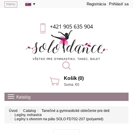
Registrácia
Prihlásiť sa
menu
+421 905 635 904
VŠETKO PRE GYMNASTIKU, TANEC, BALET
Košík (0)
Suma: €0
Katalóg
Úvod
Catalog
Tanečné a gymnastické oblečenie pre deti
Legíny, nohavice
Legíny s otvorom na pätu SOLO FD702-207 (polyamid)