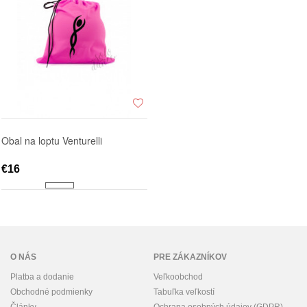
Obal na loptu Venturelli
€16
O NÁS
PRE ZÁKAZNÍKOV
Platba a dodanie
Veľkoobchod
Obchodné podmienky
Tabuľka veľkostí