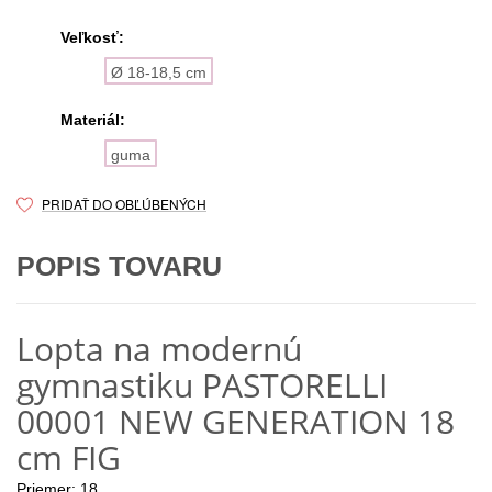
Veľkosť:
Ø 18-18,5 cm
Materiál:
guma
PRIDAŤ DO OBĽÚBENÝCH
POPIS TOVARU
Lopta na modernú
gymnastiku PASTORELLI
00001 NEW GENERATION 18
cm FIG
Priemer: 18