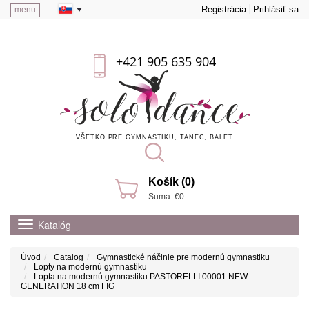
Registrácia
Prihlásiť sa
menu
+421 905 635 904
VŠETKO PRE GYMNASTIKU, TANEC, BALET
Košík (0)
Suma: €0
Katalóg
Úvod
Catalog
Gymnastické náčinie pre modernú gymnastiku
Lopty na modernú gymnastiku
Lopta na modernú gymnastiku PASTORELLI 00001 NEW
GENERATION 18 cm FIG