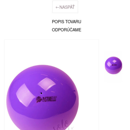
←
NASPÄŤ
POPIS TOVARU
ODPORÚČAME