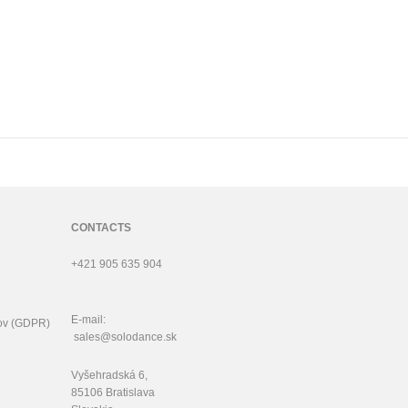
CONTACTS
+421 905 635 904
E-mail:
ov (GDPR)
sales@solodance.sk
Vyšehradská 6,
85106 Bratislava