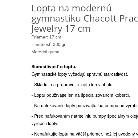
Lopta na modernú
gymnastiku Chacott Prac
Jewelry 17 cm
Priemer: 17 cm
Hmotnosť: 330 gr
Materiál guma
Starostlivosť o loptu.
Gymnastické lopty vyžadujú spravnú starostlivosť.
- Skladujte a prepravujte loptu len v obale.
- Loptu používajte len na špecializovanom koberci.
- Na nafukovanie lopty používajte iba pumpu od výrobc
- Pred nafukovaním natrite ihlu pumpy špeciálnym ole
výrobcu lopty.
- Nenafukujte loptu na väčší priemer, než jej uvedený 