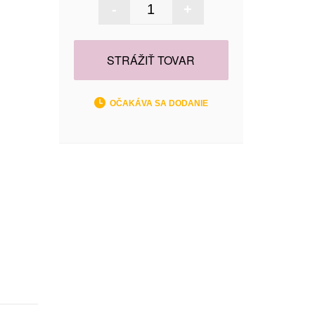
-
+
STRÁŽIŤ TOVAR
OČAKÁVA SA DODANIE