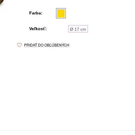
Farba:
Veľkosť:
Ø 17 cm
PRIDAŤ DO OBĽÚBENÝCH