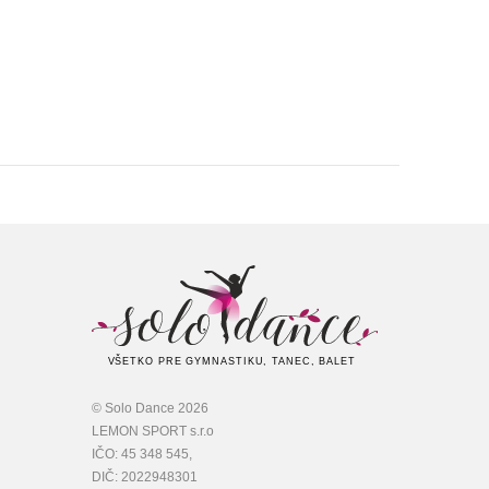
VŠETKO PRE GYMNASTIKU, TANEC, BALET
© Solo Dance 2026
LEMON SPORT s.r.o
IČO: 45 348 545,
DIČ: 2022948301