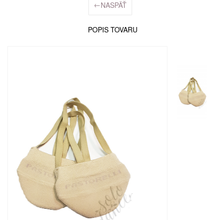
←
NASPÄŤ
POPIS TOVARU