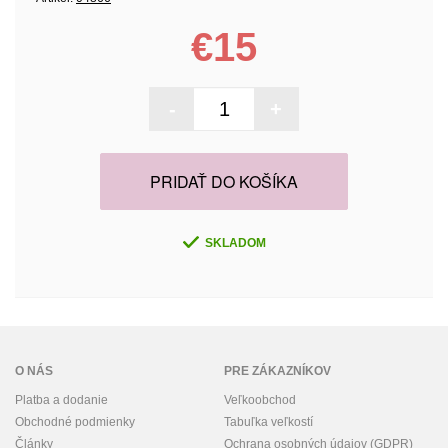
€15
-
+
PRIDAŤ DO KOŠÍKA
SKLADOM
O NÁS
PRE ZÁKAZNÍKOV
Platba a dodanie
Veľkoobchod
Obchodné podmienky
Tabuľka veľkostí
Články
Ochrana osobných údajov (GDPR)