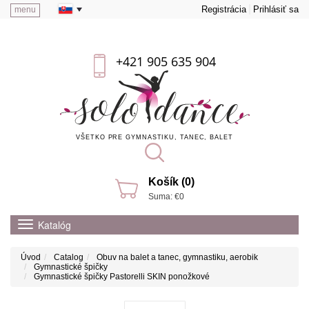
Registrácia
Prihlásiť sa
menu
+421 905 635 904
VŠETKO PRE GYMNASTIKU, TANEC, BALET
Košík (0)
Suma: €0
Katalóg
Úvod
Catalog
Obuv na balet a tanec, gymnastiku, aerobik
Gymnastické špičky
Gymnastické špičky Pastorelli SKIN ponožkové