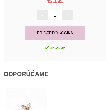
-
+
PRIDAŤ DO KOŠÍKA
SKLADOM
ODPORÚČAME