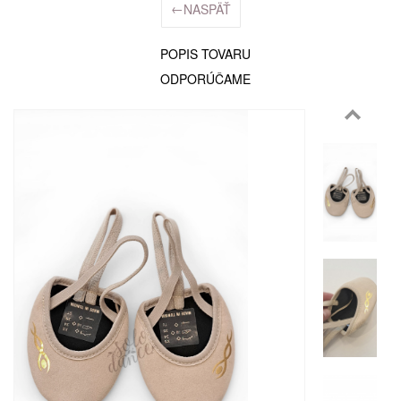
←
NASPÄŤ
POPIS TOVARU
ODPORÚČAME