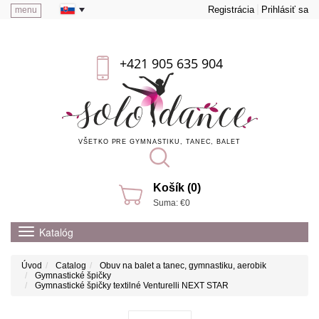
Registrácia
Prihlásiť sa
menu
+421 905 635 904
VŠETKO PRE GYMNASTIKU, TANEC, BALET
Košík (0)
Suma: €0
Katalóg
Úvod
Catalog
Obuv na balet a tanec, gymnastiku, aerobik
Gymnastické špičky
Gymnastické špičky textilné Venturelli NEXT STAR