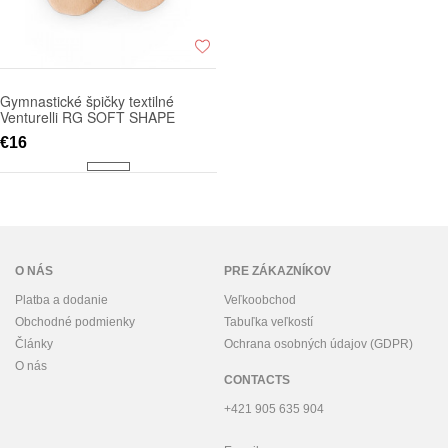
Gymnastické špičky textilné
Venturelli RG SOFT SHAPE
€16
O NÁS
PRE ZÁKAZNÍKOV
Platba a dodanie
Veľkoobchod
Obchodné podmienky
Tabuľka veľkostí
Články
Ochrana osobných údajov (GDPR)
O nás
CONTACTS
+421 905 635 904