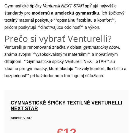
Gymnastické špičky
Venturelli NEXT STAR
spĺňajú najvyššie
štandardy pre
modernú a umeleckú gymnastiku
. Ich špičkový
textilný materiál poskytuje **optimálnu flexibilitu a komfort**,
pričom poskytujú **dlhotrvajúcu odolnosť** a výkon.
Prečo si vybrať Venturelli?
Venturelli je renomovaná značka v oblasti
gymnastickej obuvi
,
známa svojimi **vysokokvalitnými materiálmi** a inovatívnym
dizajnom. **Gymnastické špičky Venturelli NEXT STAR** sú
ideálne pre gymnastky, ktoré hľadajú **skvelý komfort, flexibilitu a
bezpečnosť** pri každodennom tréningu aj súťažiach.
GYMNASTICKÉ ŠPIČKY TEXTILNÉ VENTURELLI
NEXT STAR
Artikel:
STAR
€12