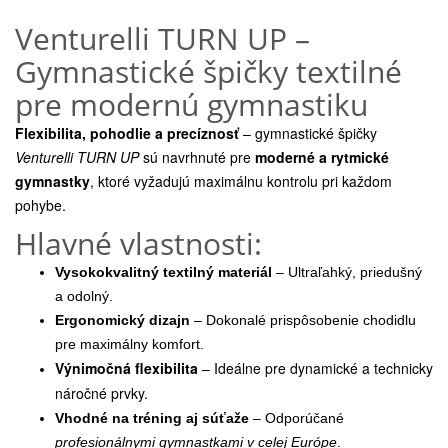
Venturelli TURN UP –
Gymnastické špičky textilné
pre modernú gymnastiku
Flexibilita, pohodlie a precíznosť
– gymnastické špičky
Venturelli TURN UP
sú navrhnuté pre
moderné a rytmické
gymnastky
, ktoré vyžadujú maximálnu kontrolu pri každom
pohybe.
Hlavné vlastnosti:
Vysokokvalitný textilný materiál
– Ultraľahký, priedušný
a odolný.
Ergonomický dizajn
– Dokonalé prispôsobenie chodidlu
pre maximálny komfort.
Výnimočná flexibilita
– Ideálne pre dynamické a technicky
náročné prvky.
Vhodné na tréning aj súťaže
– Odporúčané
profesionálnymi gymnastkami v celej Európe
.