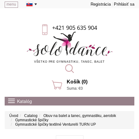
Registrácia
Prihlásiť sa
menu
+421 905 635 904
VŠETKO PRE GYMNASTIKU, TANEC, BALET
Košík (0)
Suma: €0
Katalóg
Úvod
Catalog
Obuv na balet a tanec, gymnastiku, aerobik
Gymnastické špičky
Gymnastické špičky textilné Venturelli TURN UP