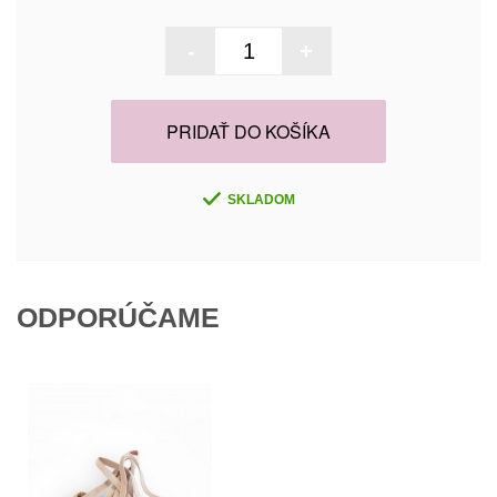
-
+
PRIDAŤ DO KOŠÍKA
SKLADOM
ODPORÚČAME