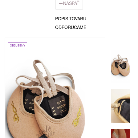
←
NASPÄŤ
POPIS TOVARU
ODPORÚČAME
OBĽÚBENÝ