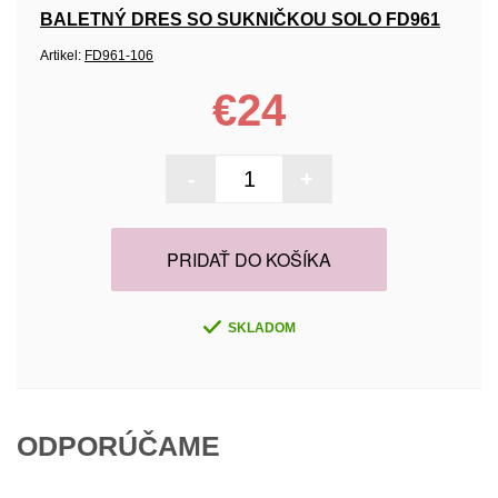
BALETNÝ DRES SO SUKNIČKOU SOLO FD961
Artikel:
FD961-106
€24
-
+
PRIDAŤ DO KOŠÍKA
SKLADOM
ODPORÚČAME