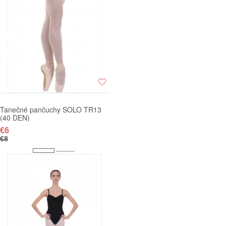
Tanečné pančuchy SOLO TR13
(40 DEN)
€6
€8