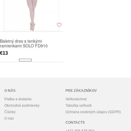
Baletný dres s tenkými
ramienkami SOLO FD910
€13
O NÁS
PRE ZÁKAZNÍKOV
Platba a dodanie
Veľkoobchod
Obchodné podmienky
Tabuľka veľkostí
Články
Ochrana osobných údajov (GDPR)
O nás
CONTACTS