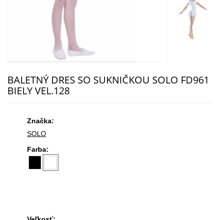
BALETNÝ DRES SO SUKNIČKOU SOLO FD961
BIELY VEL.128
Značka:
SOLO
Farba:
Veľkosť: