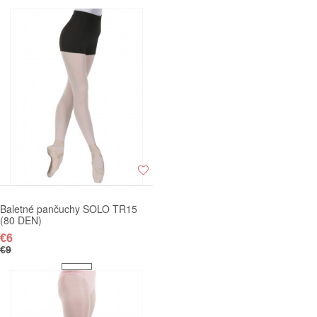
Baletné pančuchy SOLO TR15
(80 DEN)
€6
€9