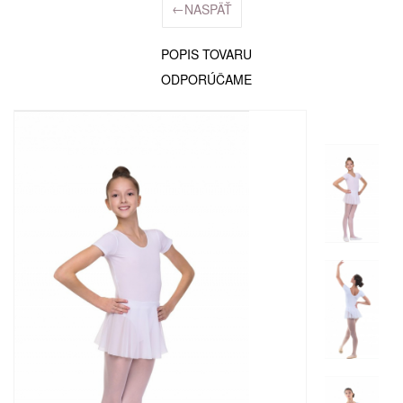
←
NASPÄŤ
POPIS TOVARU
ODPORÚČAME