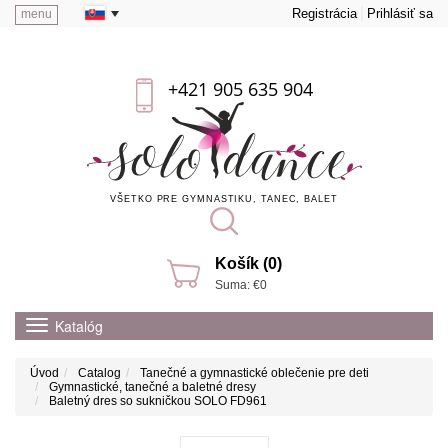
Registrácia
Prihlásiť sa
menu
+421 905 635 904
VŠETKO PRE GYMNASTIKU, TANEC, BALET
Košík (0)
Suma: €0
Katalóg
Úvod
Catalog
Tanečné a gymnastické oblečenie pre deti
Gymnastické, tanečné a baletné dresy
Baletný dres so sukničkou SOLO FD961