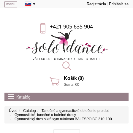
Registrácia
Prihlásiť sa
menu
+421 905 635 904
VŠETKO PRE GYMNASTIKU, TANEC, BALET
Košík (0)
Suma: €0
Katalóg
Úvod
Catalog
Tanečné a gymnastické oblečenie pre deti
Gymnastické, tanečné a baletné dresy
Gymnastický dres s krátkym rukávom BALESPO BC 310-100