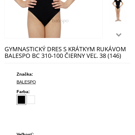
GYMNASTICKÝ DRES S KRÁTKYM RUKÁVOM
BALESPO BC 310-100 ČIERNY VEĽ. 38 (146)
Značka:
BALESPO
Farba:
Veľkosť: