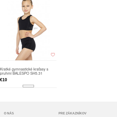
Kratké gymnastické kraťasy s
pruhmi BALESPO SH5.31
€10
O NÁS
PRE ZÁKAZNÍKOV