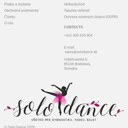
Platba a dodanie
Veľkoobchod
Obchodné podmienky
Tabuľka veľkostí
Články
Ochrana osobných údajov (GDPR)
O nás
CONTACTS
+421 905 635 904
E-mail:
sales@solodance.sk
Vyšehradská 6,
85106 Bratislava
Slovakia
VŠETKO PRE GYMNASTIKU, TANEC, BALET
© Solo Dance 2026