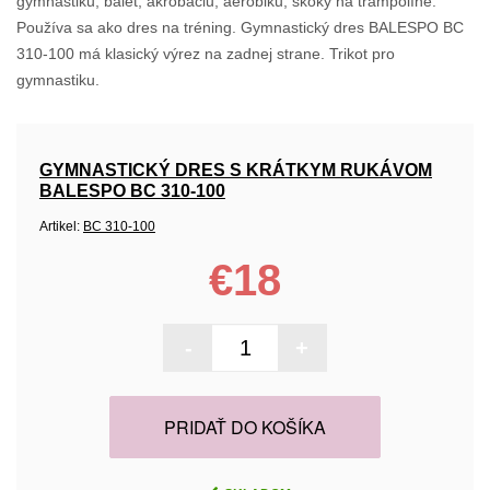
gymnastiku, balet, akrobaciu, aerobiku, skoky na trampolíne.
Používa sa ako dres na tréning. Gymnastický dres BALESPO BC
310-100 má klasický výrez na zadnej strane. Trikot pro
gymnastiku.
GYMNASTICKÝ DRES S KRÁTKYM RUKÁVOM
BALESPO BC 310-100
Artikel:
BC 310-100
€18
-
+
PRIDAŤ DO KOŠÍKA