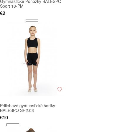
Gymnastické Ponožky BALESPO
Sport 18-PM
€2
Priliehavé gymnastické šortky
BALESPO SH2.03
€10