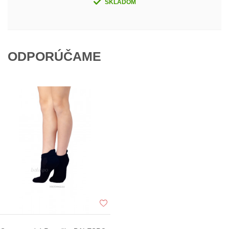
SKLADOM
ODPORÚČAME