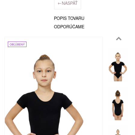
←
NASPÄŤ
POPIS TOVARU
ODPORÚČAME
OBĽÚBENÝ